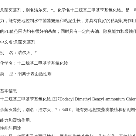
杀菌灭藻剂，别名洁尔灭、*。化学名十二烷基二甲基苄基氯化铵。是一
力，能有效地控制水中菌藻繁殖和粘泥生长，并具有良好的粘泥剥离作用
的PH值范围内均有很好的杀菌；同时具有一定的去油、除臭能力和缓蚀
中文名:杀菌灭藻剂
别 名：洁尔灭、*
化学名：十二烷基二甲基苄基氯化铵
类 型：阳离子表面活性剂
基本信息
十二烷基二甲基苄基氯化铵1227Dodecyl Dimethyl Benzyl ammonium Chloride
杀菌灭藻剂，别名：洁尔灭、*：340.0。能有效地挖去藻类繁殖和粘
能力和缓蚀作用。
性能与用途