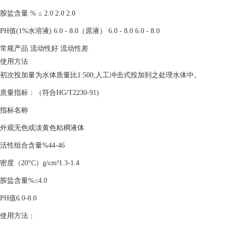
胺盐含量 % ≤ 2.0 2.0 2.0
PH值(1%水溶液) 6.0 - 8.0（原液） 6.0 - 8.0 6.0 - 8.0
常规产品 流动性好 流动性差
使用方法
初次投加量为水体质量比1:500;人工冲击式投加到之处理水体中。
质量指标：（符合HG/T2230-91)
指标名称
外观无色或淡黄色粘稠液体
活性组合含量%44-46
密度（20°C）g/cm³1.3-1.4
胺盐含量%≤4.0
PH值6.0-8.0
使用方法：