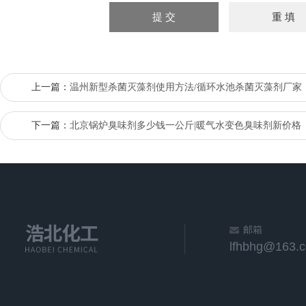
上一篇：
温州新型杀菌灭藻剂使用方法/循环水池杀菌灭藻剂厂家
下一篇：
北京锅炉臭味剂多少钱一公斤|暖气水变色臭味剂新价格
邮箱
lfhbhg@163.