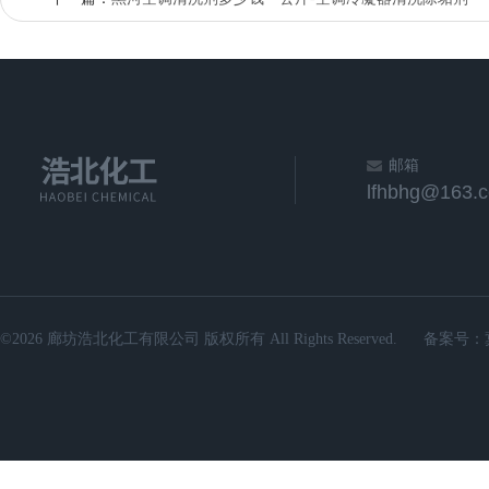
邮箱
lfhbhg@163.
©2026 廊坊浩北化工有限公司 版权所有 All Rights Reserved.
备案号：