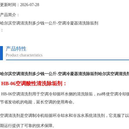
更新时间：2026-07-28
产品简介：
哈尔滨空调清洗剂多少钱一公斤-空调冷凝器清洗除垢剂
：
空调清洗剂是空调制冷机组循环冷却水和冷冻水系统清洗剂，它克服了以
期运行提供了可靠的技术保障。
产品特性
Product characteristics
哈尔滨空调清洗剂多少钱一公斤-空调冷凝器清洗除垢剂
哈尔滨空调清洗
HB-06空调酸性清洗除垢剂：
用于空调冷却循环水侧的清洗除垢，zui终使空调冷
HB-06空调清洗剂
节省发动机的电能，延长空调的使用寿命。
空调清洗剂是空调制冷机组循环冷却水和冷冻水系统清洗剂，它克服了以
期运行提供了可靠的技术保障。