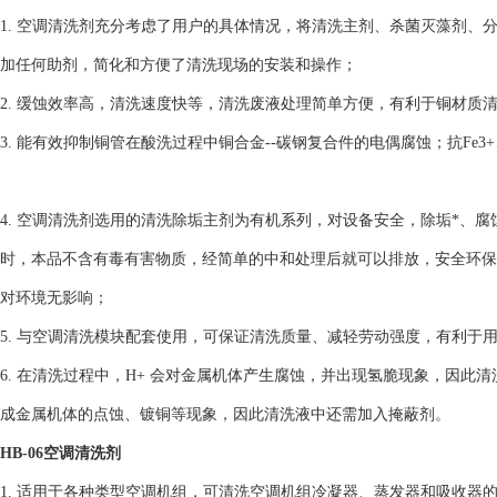
1. 空调清洗剂充分考虑了用户的具体情况，将清洗主剂、杀菌灭藻剂
加任何助剂，简化和方便了清洗现场的安装和操作；
2. 缓蚀效率高，清洗速度快等，清洗废液处理简单方便，有利于铜材质
3. 能有效抑制铜管在酸洗过程中铜合金--碳钢复合件的电偶腐蚀；抗Fe3+
4. 空调清洗剂选用的清洗除垢主剂为有机系列，对设备安全，除垢*、
时，本品不含有毒有害物质，经简单的中和处理后就可以排放，安全环保
对环境无影响；
5. 与空调清洗模块配套使用，可保证清洗质量、减轻劳动强度，有利于
6. 在清洗过程中，H+ 会对金属机体产生腐蚀，并出现氢脆现象，因此清
成金属机体的点蚀、镀铜等现象，因此清洗液中还需加入掩蔽剂。
HB-06空调清洗剂
1. 适用于各种类型空调机组，可清洗空调机组冷凝器、蒸发器和吸收