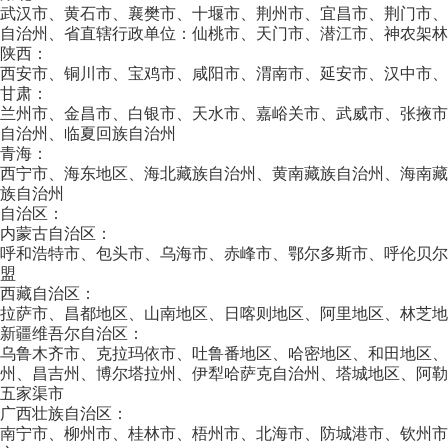
武汉市、黄石市、襄樊市、十堰市、荆州市、宜昌市、荆门市
自治州、省直辖行政单位：仙桃市、天门市、潜江市、神农架林
陕西：
西安市、铜川市、宝鸡市、咸阳市、渭南市、延安市、汉中市、
甘肃：
兰州市、金昌市、白银市、天水市、嘉峪关市、武威市、张掖
自治州、临夏回族自治州
青海：
西宁市、海东地区、海北藏族自治州、黄南藏族自治州、海南
族自治州
自治区：
内蒙古自治区：
呼和浩特市、包头市、乌海市、赤峰市、鄂尔多斯市、呼伦贝
盟
西藏自治区：
拉萨市、昌都地区、山南地区、日喀则地区、阿里地区、林芝地
新疆维吾尔自治区：
乌鲁木齐市、克拉玛依市、吐鲁番地区、哈密地区、和田地区
州、昌吉州、博尔塔拉州、伊犁哈萨克自治州、塔城地区、阿
五家渠市
广西壮族自治区：
南宁市、柳州市、桂林市、梧州市、北海市、防城港市、钦州