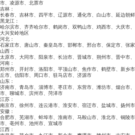
市、凌源市、北票市
吉林：
长春市、吉林市、四平市、辽源市、通化市、白山市、延边朝鲜
黑龙江：
哈尔滨市、齐齐哈尔市、鹤岗市、双鸭山市、鸡西市、大庆市
大兴安岭地区
河北：
石家庄市、唐山市、秦皇岛市、邯郸市、邢台市、保定市、张家
山西：
太原市、大同市、阳泉市、长治市、晋城市、朔州市、晋中市、
河南：
郑州市、开封市、洛阳市、平顶山市、焦作市、鹤壁市、新乡
丘市、信阳市、周口市、驻马店市、济源市
山东：
济南市、青岛市、淄博市、枣庄市、东营市、潍坊市、烟台市、
市、聊城市、滨州市、菏泽市
江苏：
南京市、徐州市、连云港市、淮安市、宿迁市、盐城市、扬州市
安徽：
合肥市、芜湖市、蚌埠市、淮南市、马鞍山市、淮北市、铜陵
市、亳州市、池州市、宣城市
江西：