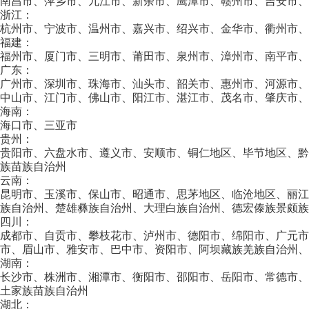
南昌市、萍乡市、九江市、新余市、鹰潭市、赣州市、吉安市、
浙江：
杭州市、宁波市、温州市、嘉兴市、绍兴市、金华市、衢州市、
福建：
福州市、厦门市、三明市、莆田市、泉州市、漳州市、南平市、
广东：
广州市、深圳市、珠海市、汕头市、韶关市、惠州市、河源市、
中山市、江门市、佛山市、阳江市、湛江市、茂名市、肇庆市、
海南：
海口市、三亚市
贵州：
贵阳市、六盘水市、遵义市、安顺市、铜仁地区、毕节地区、
族苗族自治州
云南：
昆明市、玉溪市、保山市、昭通市、思茅地区、临沧地区、丽江
族自治州、楚雄彝族自治州、大理白族自治州、德宏傣族景颇族
四川：
成都市、自贡市、攀枝花市、泸州市、德阳市、绵阳市、广元
市、眉山市、雅安市、巴中市、资阳市、阿坝藏族羌族自治州、
湖南：
长沙市、株洲市、湘潭市、衡阳市、邵阳市、岳阳市、常德市
土家族苗族自治州
湖北：