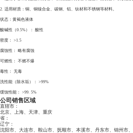
2. 适用材质：铜、铜镍合金、碳钢、铝、钛材和不锈钢等材料。
状态：黄褐色液体
酸碱性（0.5%）： 酸性
密度： >1.5
腐蚀性： 略有腐蚀
可燃性： 不燃不爆
毒性： 无毒
洗性能（除水垢）： >99%
缓蚀性能： >99. 5%
公司销售区域
直辖市：
北京、上海、天津、重庆
省：
辽宁：
沈阳市、大连市、鞍山市、抚顺市、本溪市、丹东市、锦州市