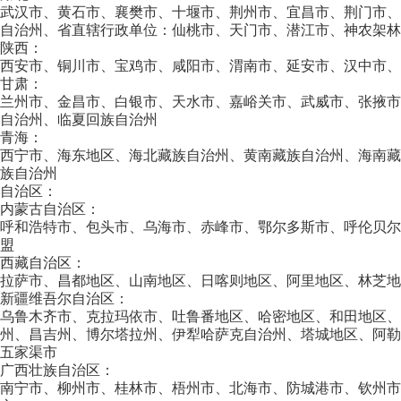
武汉市、黄石市、襄樊市、十堰市、荆州市、宜昌市、荆门市
自治州、省直辖行政单位：仙桃市、天门市、潜江市、神农架林
陕西：
西安市、铜川市、宝鸡市、咸阳市、渭南市、延安市、汉中市、
甘肃：
兰州市、金昌市、白银市、天水市、嘉峪关市、武威市、张掖
自治州、临夏回族自治州
青海：
西宁市、海东地区、海北藏族自治州、黄南藏族自治州、海南
族自治州
自治区：
内蒙古自治区：
呼和浩特市、包头市、乌海市、赤峰市、鄂尔多斯市、呼伦贝
盟
西藏自治区：
拉萨市、昌都地区、山南地区、日喀则地区、阿里地区、林芝地
新疆维吾尔自治区：
乌鲁木齐市、克拉玛依市、吐鲁番地区、哈密地区、和田地区
州、昌吉州、博尔塔拉州、伊犁哈萨克自治州、塔城地区、阿
五家渠市
广西壮族自治区：
南宁市、柳州市、桂林市、梧州市、北海市、防城港市、钦州