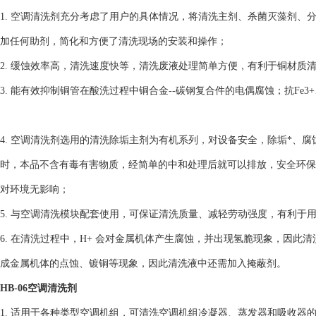
1. 空调清洗剂充分考虑了用户的具体情况，将清洗主剂、杀菌灭藻剂
加任何助剂，简化和方便了清洗现场的安装和操作；
2. 缓蚀效率高，清洗速度快等，清洗废液处理简单方便，有利于铜材质
3. 能有效抑制铜管在酸洗过程中铜合金--碳钢复合件的电偶腐蚀；抗Fe3+
4. 空调清洗剂选用的清洗除垢主剂为有机系列，对设备安全，除垢*、
时，本品不含有毒有害物质，经简单的中和处理后就可以排放，安全环保
对环境无影响；
5. 与空调清洗模块配套使用，可保证清洗质量、减轻劳动强度，有利于
6. 在清洗过程中，H+ 会对金属机体产生腐蚀，并出现氢脆现象，因此清
成金属机体的点蚀、镀铜等现象，因此清洗液中还需加入掩蔽剂。
HB-06空调清洗剂
1. 适用于各种类型空调机组，可清洗空调机组冷凝器、蒸发器和吸收