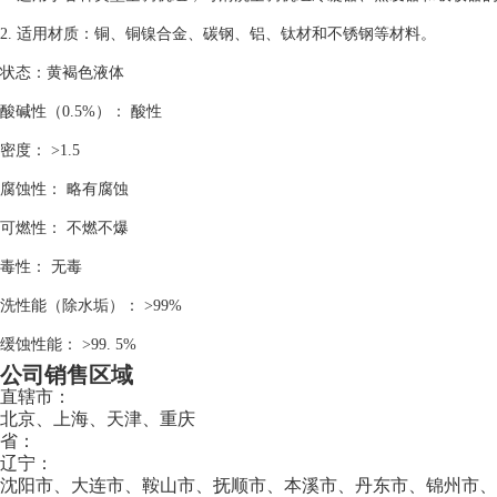
2. 适用材质：铜、铜镍合金、碳钢、铝、钛材和不锈钢等材料。
状态：黄褐色液体
酸碱性（0.5%）： 酸性
密度： >1.5
腐蚀性： 略有腐蚀
可燃性： 不燃不爆
毒性： 无毒
洗性能（除水垢）： >99%
缓蚀性能： >99. 5%
公司销售区域
直辖市：
北京、上海、天津、重庆
省：
辽宁：
沈阳市、大连市、鞍山市、抚顺市、本溪市、丹东市、锦州市