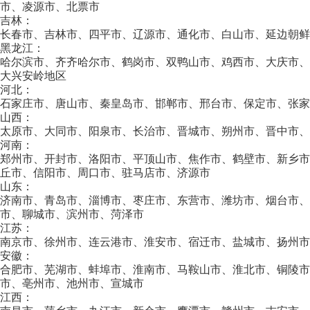
市、凌源市、北票市
吉林：
长春市、吉林市、四平市、辽源市、通化市、白山市、延边朝鲜
黑龙江：
哈尔滨市、齐齐哈尔市、鹤岗市、双鸭山市、鸡西市、大庆市
大兴安岭地区
河北：
石家庄市、唐山市、秦皇岛市、邯郸市、邢台市、保定市、张家
山西：
太原市、大同市、阳泉市、长治市、晋城市、朔州市、晋中市、
河南：
郑州市、开封市、洛阳市、平顶山市、焦作市、鹤壁市、新乡
丘市、信阳市、周口市、驻马店市、济源市
山东：
济南市、青岛市、淄博市、枣庄市、东营市、潍坊市、烟台市、
市、聊城市、滨州市、菏泽市
江苏：
南京市、徐州市、连云港市、淮安市、宿迁市、盐城市、扬州市
安徽：
合肥市、芜湖市、蚌埠市、淮南市、马鞍山市、淮北市、铜陵
市、亳州市、池州市、宣城市
江西：