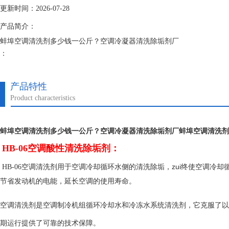
更新时间：2026-07-28
产品简介：
蚌埠空调清洗剂多少钱一公斤？空调冷凝器清洗除垢剂厂
：
空调清洗剂是空调制冷机组循环冷却水和冷冻水系统清洗剂，它克服了以
期运行提供了可靠的技术保障。
产品特性
Product characteristics
蚌埠空调清洗剂多少钱一公斤？空调冷凝器清洗除垢剂厂
蚌埠空调清洗剂
HB-06空调酸性清洗除垢剂：
用于空调冷却循环水侧的清洗除垢，zui终使空调冷
HB-06空调清洗剂
节省发动机的电能，延长空调的使用寿命。
空调清洗剂是空调制冷机组循环冷却水和冷冻水系统清洗剂，它克服了以
期运行提供了可靠的技术保障。