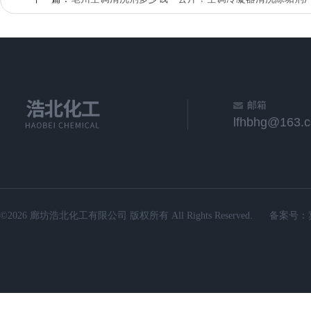
邮箱
lfhbhg@163.
©2026 廊坊浩北化工有限公司 版权所有 All Rights Reserved.
备案号：