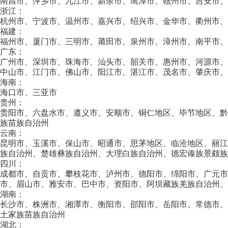
南昌市、萍乡市、九江市、新余市、鹰潭市、赣州市、吉安市、
浙江：
杭州市、宁波市、温州市、嘉兴市、绍兴市、金华市、衢州市、
福建：
福州市、厦门市、三明市、莆田市、泉州市、漳州市、南平市、
广东：
广州市、深圳市、珠海市、汕头市、韶关市、惠州市、河源市、
中山市、江门市、佛山市、阳江市、湛江市、茂名市、肇庆市、
海南：
海口市、三亚市
贵州：
贵阳市、六盘水市、遵义市、安顺市、铜仁地区、毕节地区、
族苗族自治州
云南：
昆明市、玉溪市、保山市、昭通市、思茅地区、临沧地区、丽江
族自治州、楚雄彝族自治州、大理白族自治州、德宏傣族景颇族
四川：
成都市、自贡市、攀枝花市、泸州市、德阳市、绵阳市、广元
市、眉山市、雅安市、巴中市、资阳市、阿坝藏族羌族自治州、
湖南：
长沙市、株洲市、湘潭市、衡阳市、邵阳市、岳阳市、常德市
土家族苗族自治州
湖北：