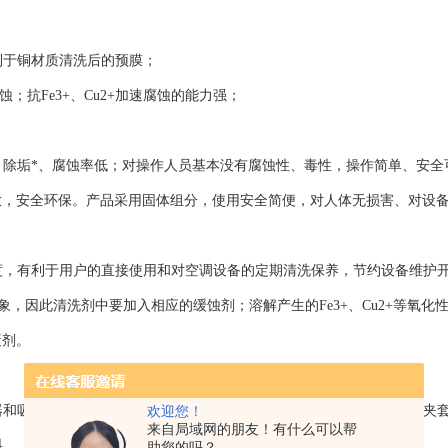
利于铜材质清洗后的预膜；
；抗Fe3+、Cu2+加速腐蚀的能力强；
全，除垢*、腐蚀率低；对操作人员基本没有腐蚀性、毒性，操作简单、安全
放，安全环保。产品采用固体组分，使用安全简便，对人体无损害、对设
强度，有利于用户的直接使用和对空调设备的定期清洗保养，节约设备维护
现象，因此清洗剂中要加入相应的缓蚀剂；溶解产生的Fe3+、Cu2+等氧化
蔽剂。
发器和吸收器的循环水系统和低温水系统、热水锅炉和柴油发电机组水冷夹
欢迎您！
来自局域网的朋友！有什么可以帮
料。
助您的吗？