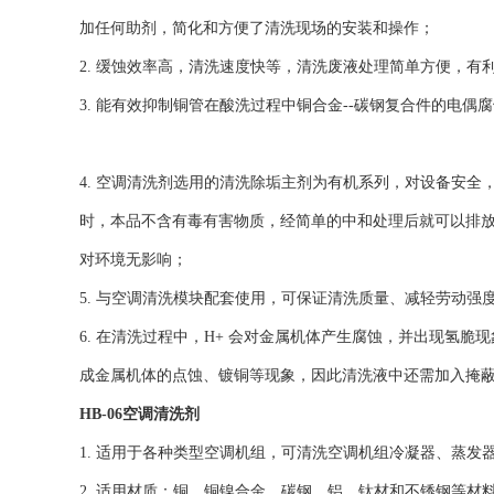
加任何助剂，简化和方便了清洗现场的安装和操作；
2. 缓蚀效率高，清洗速度快等，清洗废液处理简单方便，有
3. 能有效抑制铜管在酸洗过程中铜合金--碳钢复合件的电偶腐蚀
4. 空调清洗剂选用的清洗除垢主剂为有机系列，对设备安
时，本品不含有毒有害物质，经简单的中和处理后就可以排
对环境无影响；
5. 与空调清洗模块配套使用，可保证清洗质量、减轻劳动
6. 在清洗过程中，H+ 会对金属机体产生腐蚀，并出现氢脆
成金属机体的点蚀、镀铜等现象，因此清洗液中还需加入掩
HB-06空调清洗剂
1. 适用于各种类型空调机组，可清洗空调机组冷凝器、蒸
2. 适用材质：铜、铜镍合金、碳钢、铝、钛材和不锈钢等材