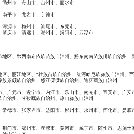
、衢州市、舟山市、台州市、丽水市
、南平市、龙岩市、宁德市
、河源市、梅州市、汕尾市、东莞市、
、肇庆市、清远市、潮州市、揭阳市、云浮市
节地区、黔西南布依族苗族自治州、黔东南南苗族侗族自治州、
地区、丽江地区、*壮族苗族自治州、红河哈尼族彝族自治州、
傣族景颇族自治州、怒江傈僳族自治州、迪庆藏族自治州
市、广元市、遂宁市、内江市、乐山市、南充市、宜宾市、广安
族自治州、甘孜藏族自治州、凉山彝族自治州
、常德市、张家界市、益阳市、郴州市、永州市、怀化市、娄底
、荆门市、鄂州市、孝感市、黄冈市、咸宁市、随州市、恩施土