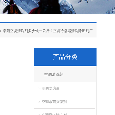
> 阜阳空调清洗剂多少钱一公斤？空调冷凝器清洗除垢剂厂
产品分类
空调清洗剂
> 空调防冻液
> 空调杀菌灭藻剂