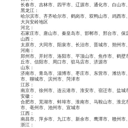
长春市、吉林市、四平市、辽源市、通化市、白山市
黑龙江：
哈尔滨市、齐齐哈尔市、鹤岗市、双鸭山市、鸡西市
大兴安岭地区
河北：
石家庄市、唐山市、秦皇岛市、邯郸市、邢台市、保
山西：
太原市、大同市、阳泉市、长治市、晋城市、朔州市
河南：
郑州市、开封市、洛阳市、平顶山市、焦作市、鹤壁
丘市、信阳市、周口市、驻马店市、济源市
山东：
济南市、青岛市、淄博市、枣庄市、东营市、潍坊市
市、聊城市、滨州市、菏泽市
江苏：
南京市、徐州市、连云港市、淮安市、宿迁市、盐城
安徽：
合肥市、芜湖市、蚌埠市、淮南市、马鞍山市、淮北
市、亳州市、池州市、宣城市
江西：
南昌市、萍乡市、九江市、新余市、鹰潭市、赣州市
浙江：