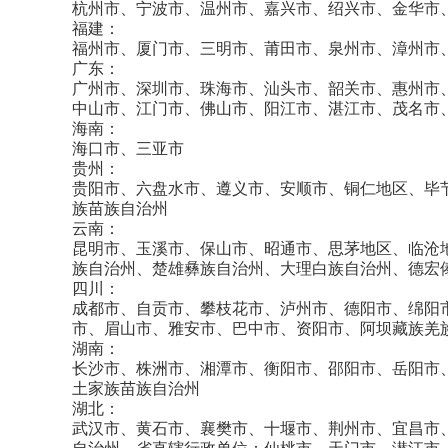
杭州市、宁波市、温州市、嘉兴市、绍兴市、金华市
福建：
福州市、厦门市、三明市、莆田市、泉州市、漳州市
广东：
广州市、深圳市、珠海市、汕头市、韶关市、惠州市
中山市、江门市、佛山市、阳江市、湛江市、茂名市
海南：
海口市、三亚市
贵州：
贵阳市、六盘水市、遵义市、安顺市、铜仁地区、毕
族苗族自治州
云南：
昆明市、玉溪市、保山市、昭通市、思茅地区、临沧
族自治州、楚雄彝族自治州、大理白族自治州、德宏
四川：
成都市、自贡市、攀枝花市、泸州市、德阳市、绵阳
市、眉山市、雅安市、巴中市、资阳市、阿坝藏族羌
湖南：
长沙市、株洲市、湘潭市、衡阳市、邵阳市、岳阳市
土家族苗族自治州
湖北：
武汉市、黄石市、襄樊市、十堰市、荆州市、宜昌市