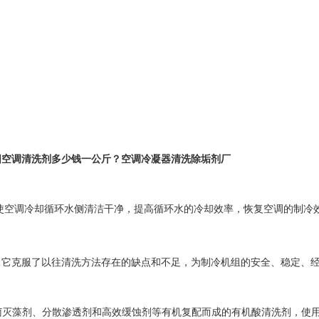
，它克服了以往清洗方法存在的缺点和不足，为制冷机组的安全、稳定、
阳空调清洗剂多少钱一公斤？空调冷凝器清洗除垢剂厂
终使空调冷却循环水侧清洁干净，提高循环水的冷却效率，恢复空调的制冷
，它克服了以往清洗方法存在的缺点和不足，为制冷机组的安全、稳定、
杀菌灭藻剂、分散渗透剂和高效缓蚀剂等有机复配而成的有机酸清洗剂，使