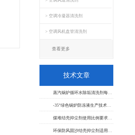
> 空调风道清洗剂
> 空调冷凝器清洗剂
> 空调风机盘管清洗剂
查看更多
技术文章
蒸汽锅炉循环水除垢清洗剂每吨水用量
-35°绿色锅炉防冻液生产技术要求
煤堆结壳抑尘剂使用比例要求1:100倍
环保防风固沙结壳抑尘剂适用要求