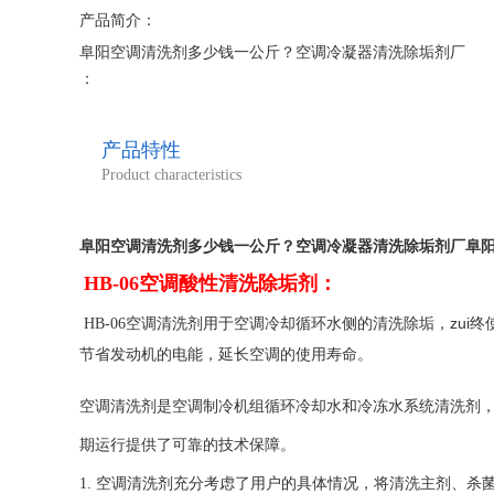
产品简介：
阜阳空调清洗剂多少钱一公斤？空调冷凝器清洗除垢剂厂
：
空调清洗剂是空调制冷机组循环冷却水和冷冻水系统清洗剂
期运行提供了可靠的技术保障。
产品特性
Product characteristics
阜阳空调清洗剂多少钱一公斤？空调冷凝器清洗除垢剂厂
阜
HB-06空调酸性清洗除垢剂：
用于空调冷却循环水侧的清洗除垢，zui
HB-06空调清洗剂
节省发动机的电能，延长空调的使用寿命。
空调清洗剂是空调制冷机组循环冷却水和冷冻水系统清洗剂
期运行提供了可靠的技术保障。
1. 空调清洗剂充分考虑了用户的具体情况，将清洗主剂、