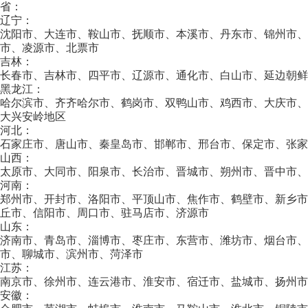
省：
辽宁：
沈阳市、大连市、鞍山市、抚顺市、本溪市、丹东市、锦州市
市、凌源市、北票市
吉林：
长春市、吉林市、四平市、辽源市、通化市、白山市、延边朝鲜
黑龙江：
哈尔滨市、齐齐哈尔市、鹤岗市、双鸭山市、鸡西市、大庆市
大兴安岭地区
河北：
石家庄市、唐山市、秦皇岛市、邯郸市、邢台市、保定市、张家
山西：
太原市、大同市、阳泉市、长治市、晋城市、朔州市、晋中市、
河南：
郑州市、开封市、洛阳市、平顶山市、焦作市、鹤壁市、新乡
丘市、信阳市、周口市、驻马店市、济源市
山东：
济南市、青岛市、淄博市、枣庄市、东营市、潍坊市、烟台市、
市、聊城市、滨州市、菏泽市
江苏：
南京市、徐州市、连云港市、淮安市、宿迁市、盐城市、扬州市
安徽：