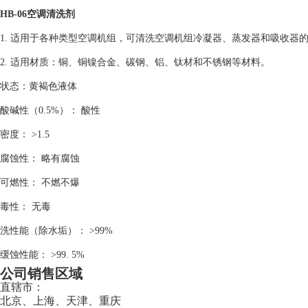
HB-06空调清洗剂
1. 适用于各种类型空调机组，可清洗空调机组冷凝器、蒸发器和吸收
2. 适用材质：铜、铜镍合金、碳钢、铝、钛材和不锈钢等材料。
状态：黄褐色液体
酸碱性（0.5%）： 酸性
密度： >1.5
腐蚀性： 略有腐蚀
可燃性： 不燃不爆
毒性： 无毒
洗性能（除水垢）： >99%
缓蚀性能： >99. 5%
公司销售区域
直辖市：
北京、上海、天津、重庆