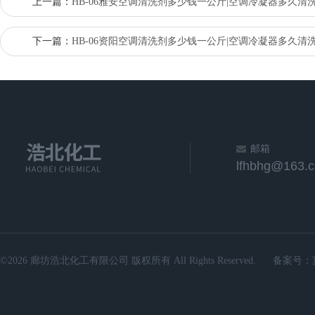
上一篇：
HB-06雅安空调清洗剂多少钱一公斤|空调冷凝器多久清
下一篇：
HB-06资阳空调清洗剂多少钱一公斤|空调冷凝器多久清
邮箱
lfhbhg@163.
©2026 廊坊浩北化工有限公司 版权所有 All Rights Reserved.
备案号：