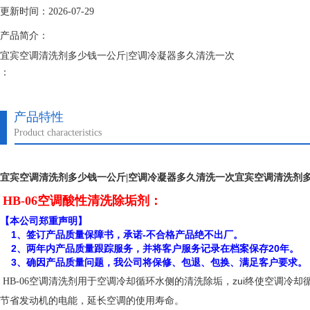
更新时间：2026-07-29
产品简介：
宜宾空调清洗剂多少钱一公斤|空调冷凝器多久清洗一次
：
空调清洗剂是空调制冷机组循环冷却水和冷冻水系统清洗剂，它克服了以
期运行提供了可靠的技术保障。
产品特性
Product characteristics
宜宾空调清洗剂多少钱一公斤|空调冷凝器多久清洗一次
宜宾空调清洗剂多
HB-06空调酸性清洗除垢剂：
【本公司郑重声明】
1、签订产品质量保障书，承诺-不合格产品绝不出厂。
2、两年内产品质量跟踪服务，并将客户服务记录在档案保存20年。
3、确因产品质量问题，我公司将保修、包退、包换、满足客户要求。
用于空调冷却循环水侧的清洗除垢，zui终使空调冷
HB-06空调清洗剂
节省发动机的电能，延长空调的使用寿命。