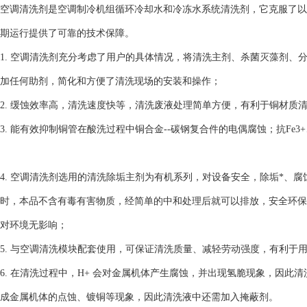
空调清洗剂是空调制冷机组循环冷却水和冷冻水系统清洗剂，它克服了以
期运行提供了可靠的技术保障。
1. 空调清洗剂充分考虑了用户的具体情况，将清洗主剂、杀菌灭藻剂
加任何助剂，简化和方便了清洗现场的安装和操作；
2. 缓蚀效率高，清洗速度快等，清洗废液处理简单方便，有利于铜材质
3. 能有效抑制铜管在酸洗过程中铜合金--碳钢复合件的电偶腐蚀；抗Fe3+
4. 空调清洗剂选用的清洗除垢主剂为有机系列，对设备安全，除垢*、
时，本品不含有毒有害物质，经简单的中和处理后就可以排放，安全环保
对环境无影响；
5. 与空调清洗模块配套使用，可保证清洗质量、减轻劳动强度，有利于
6. 在清洗过程中，H+ 会对金属机体产生腐蚀，并出现氢脆现象，因此清
成金属机体的点蚀、镀铜等现象，因此清洗液中还需加入掩蔽剂。