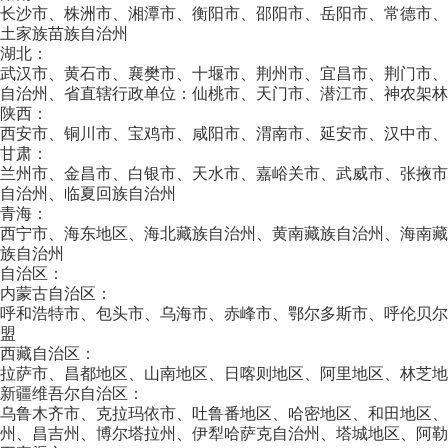
长沙市、株洲市、湘潭市、衡阳市、邵阳市、岳阳市、常德市
土家族苗族自治州
湖北：
武汉市、黄石市、襄樊市、十堰市、荆州市、宜昌市、荆门市
自治州、省直辖行政单位：仙桃市、天门市、潜江市、神农架林
陕西：
西安市、铜川市、宝鸡市、咸阳市、渭南市、延安市、汉中市、
甘肃：
兰州市、金昌市、白银市、天水市、嘉峪关市、武威市、张掖
自治州、临夏回族自治州
青海：
西宁市、海东地区、海北藏族自治州、黄南藏族自治州、海南
族自治州
自治区：
内蒙古自治区：
呼和浩特市、包头市、乌海市、赤峰市、鄂尔多斯市、呼伦贝
盟
西藏自治区：
拉萨市、昌都地区、山南地区、日喀则地区、阿里地区、林芝地
新疆维吾尔自治区：
乌鲁木齐市、克拉玛依市、吐鲁番地区、哈密地区、和田地区
州、昌吉州、博尔塔拉州、伊犁哈萨克自治州、塔城地区、阿