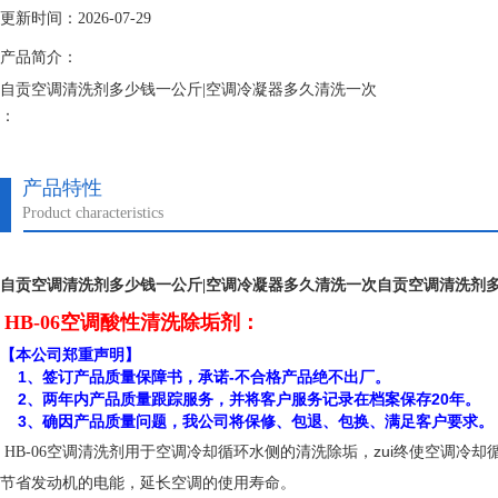
更新时间：2026-07-29
产品简介：
自贡空调清洗剂多少钱一公斤|空调冷凝器多久清洗一次
：
空调清洗剂是空调制冷机组循环冷却水和冷冻水系统清洗剂，它克服了以
期运行提供了可靠的技术保障。
产品特性
Product characteristics
自贡空调清洗剂多少钱一公斤|空调冷凝器多久清洗一次
自贡空调清洗剂多
HB-06空调酸性清洗除垢剂：
【本公司郑重声明】
1、签订产品质量保障书，承诺-不合格产品绝不出厂。
2、两年内产品质量跟踪服务，并将客户服务记录在档案保存20年。
3、确因产品质量问题，我公司将保修、包退、包换、满足客户要求。
用于空调冷却循环水侧的清洗除垢，zui终使空调冷
HB-06空调清洗剂
节省发动机的电能，延长空调的使用寿命。