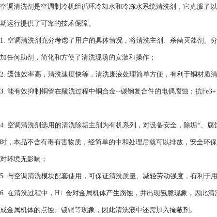
空调清洗剂是空调制冷机组循环冷却水和冷冻水系统清洗剂，它克服了以
期运行提供了可靠的技术保障。
1. 空调清洗剂充分考虑了用户的具体情况，将清洗主剂、杀菌灭藻剂
加任何助剂，简化和方便了清洗现场的安装和操作；
2. 缓蚀效率高，清洗速度快等，清洗废液处理简单方便，有利于铜材质
3. 能有效抑制铜管在酸洗过程中铜合金--碳钢复合件的电偶腐蚀；抗Fe3+
4. 空调清洗剂选用的清洗除垢主剂为有机系列，对设备安全，除垢*、
时，本品不含有毒有害物质，经简单的中和处理后就可以排放，安全环保
对环境无影响；
5. 与空调清洗模块配套使用，可保证清洗质量、减轻劳动强度，有利于
6. 在清洗过程中，H+ 会对金属机体产生腐蚀，并出现氢脆现象，因此清
成金属机体的点蚀、镀铜等现象，因此清洗液中还需加入掩蔽剂。