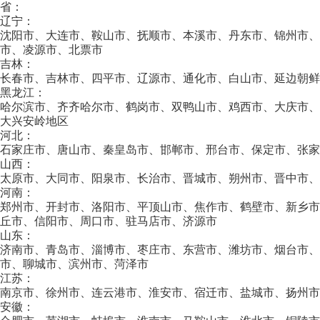
省：
辽宁：
沈阳市、大连市、鞍山市、抚顺市、本溪市、丹东市、锦州市
市、凌源市、北票市
吉林：
长春市、吉林市、四平市、辽源市、通化市、白山市、延边朝鲜
黑龙江：
哈尔滨市、齐齐哈尔市、鹤岗市、双鸭山市、鸡西市、大庆市
大兴安岭地区
河北：
石家庄市、唐山市、秦皇岛市、邯郸市、邢台市、保定市、张家
山西：
太原市、大同市、阳泉市、长治市、晋城市、朔州市、晋中市、
河南：
郑州市、开封市、洛阳市、平顶山市、焦作市、鹤壁市、新乡
丘市、信阳市、周口市、驻马店市、济源市
山东：
济南市、青岛市、淄博市、枣庄市、东营市、潍坊市、烟台市、
市、聊城市、滨州市、菏泽市
江苏：
南京市、徐州市、连云港市、淮安市、宿迁市、盐城市、扬州市
安徽：