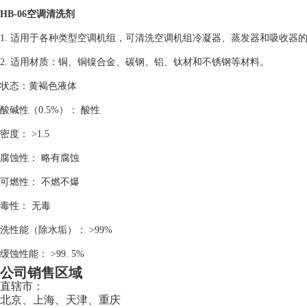
HB-06空调清洗剂
1. 适用于各种类型空调机组，可清洗空调机组冷凝器、蒸发器和吸收
2. 适用材质：铜、铜镍合金、碳钢、铝、钛材和不锈钢等材料。
状态：黄褐色液体
酸碱性（0.5%）： 酸性
密度： >1.5
腐蚀性： 略有腐蚀
可燃性： 不燃不爆
毒性： 无毒
洗性能（除水垢）： >99%
缓蚀性能： >99. 5%
公司销售区域
直辖市：
北京、上海、天津、重庆