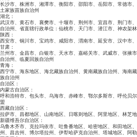
长沙市、株洲市、湘潭市、衡阳市、邵阳市、岳阳市、常德市
土家族苗族自治州
湖北：
武汉市、黄石市、襄樊市、十堰市、荆州市、宜昌市、荆门市
自治州、省直辖行政单位：仙桃市、天门市、潜江市、神农架林
陕西：
西安市、铜川市、宝鸡市、咸阳市、渭南市、延安市、汉中市、
甘肃：
兰州市、金昌市、白银市、天水市、嘉峪关市、武威市、张掖
自治州、临夏回族自治州
青海：
西宁市、海东地区、海北藏族自治州、黄南藏族自治州、海南
族自治州
自治区：
内蒙古自治区：
呼和浩特市、包头市、乌海市、赤峰市、鄂尔多斯市、呼伦贝
盟
西藏自治区：
拉萨市、昌都地区、山南地区、日喀则地区、阿里地区、林芝地
新疆维吾尔自治区：
乌鲁木齐市、克拉玛依市、吐鲁番地区、哈密地区、和田地区
州、昌吉州、博尔塔拉州、伊犁哈萨克自治州、塔城地区、阿