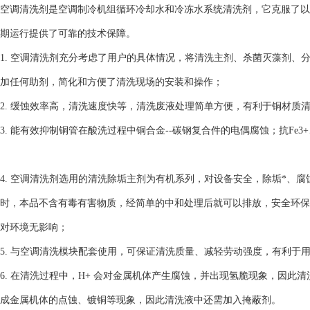
空调清洗剂是空调制冷机组循环冷却水和冷冻水系统清洗剂，它克服了以
期运行提供了可靠的技术保障。
1. 空调清洗剂充分考虑了用户的具体情况，将清洗主剂、杀菌灭藻剂
加任何助剂，简化和方便了清洗现场的安装和操作；
2. 缓蚀效率高，清洗速度快等，清洗废液处理简单方便，有利于铜材质
3. 能有效抑制铜管在酸洗过程中铜合金--碳钢复合件的电偶腐蚀；抗Fe3+
4. 空调清洗剂选用的清洗除垢主剂为有机系列，对设备安全，除垢*、
时，本品不含有毒有害物质，经简单的中和处理后就可以排放，安全环保
对环境无影响；
5. 与空调清洗模块配套使用，可保证清洗质量、减轻劳动强度，有利于
6. 在清洗过程中，H+ 会对金属机体产生腐蚀，并出现氢脆现象，因此清
成金属机体的点蚀、镀铜等现象，因此清洗液中还需加入掩蔽剂。