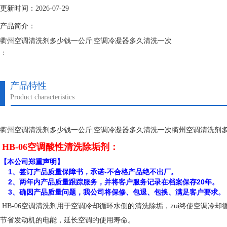
更新时间：2026-07-29
产品简介：
衢州空调清洗剂多少钱一公斤|空调冷凝器多久清洗一次
：
空调清洗剂是空调制冷机组循环冷却水和冷冻水系统清洗剂，它克服了以
期运行提供了可靠的技术保障。
产品特性
Product characteristics
衢州空调清洗剂多少钱一公斤|空调冷凝器多久清洗一次衢州空调清洗剂多
HB-06空调酸性清洗除垢剂：
【本公司郑重声明】
1、签订产品质量保障书，承诺-不合格产品绝不出厂。
2、两年内产品质量跟踪服务，并将客户服务记录在档案保存20年。
3、确因产品质量问题，我公司将保修、包退、包换、满足客户要求。
用于空调冷却循环水侧的清洗除垢，zui终使空调冷
HB-06空调清洗剂
节省发动机的电能，延长空调的使用寿命。