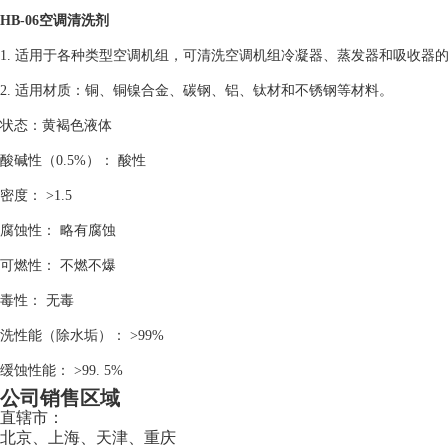
HB-06空调清洗剂
1. 适用于各种类型空调机组，可清洗空调机组冷凝器、蒸发器和吸收
2. 适用材质：铜、铜镍合金、碳钢、铝、钛材和不锈钢等材料。
状态：黄褐色液体
酸碱性（0.5%）： 酸性
密度： >1.5
腐蚀性： 略有腐蚀
可燃性： 不燃不爆
毒性： 无毒
洗性能（除水垢）： >99%
缓蚀性能： >99. 5%
公司销售区域
直辖市：
北京、上海、天津、重庆