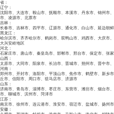
省：
辽宁：
沈阳市、大连市、鞍山市、抚顺市、本溪市、丹东市、锦州市
市、凌源市、北票市
吉林：
长春市、吉林市、四平市、辽源市、通化市、白山市、延边朝鲜
黑龙江：
哈尔滨市、齐齐哈尔市、鹤岗市、双鸭山市、鸡西市、大庆市
大兴安岭地区
河北：
石家庄市、唐山市、秦皇岛市、邯郸市、邢台市、保定市、张家
山西：
太原市、大同市、阳泉市、长治市、晋城市、朔州市、晋中市、
河南：
郑州市、开封市、洛阳市、平顶山市、焦作市、鹤壁市、新乡
丘市、信阳市、周口市、驻马店市、济源市
山东：
济南市、青岛市、淄博市、枣庄市、东营市、潍坊市、烟台市、
市、聊城市、滨州市、菏泽市
江苏：
南京市、徐州市、连云港市、淮安市、宿迁市、盐城市、扬州市
安徽：