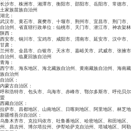
长沙市、株洲市、湘潭市、衡阳市、邵阳市、岳阳市、常德市
土家族苗族自治州
湖北：
武汉市、黄石市、襄樊市、十堰市、荆州市、宜昌市、荆门市
自治州、省直辖行政单位：仙桃市、天门市、潜江市、神农架林
陕西：
西安市、铜川市、宝鸡市、咸阳市、渭南市、延安市、汉中市、
甘肃：
兰州市、金昌市、白银市、天水市、嘉峪关市、武威市、张掖
自治州、临夏回族自治州
青海：
西宁市、海东地区、海北藏族自治州、黄南藏族自治州、海南
族自治州
自治区：
内蒙古自治区：
呼和浩特市、包头市、乌海市、赤峰市、鄂尔多斯市、呼伦贝
盟
西藏自治区：
拉萨市、昌都地区、山南地区、日喀则地区、阿里地区、林芝地
新疆维吾尔自治区：
乌鲁木齐市、克拉玛依市、吐鲁番地区、哈密地区、和田地区
州、昌吉州、博尔塔拉州、伊犁哈萨克自治州、塔城地区、阿