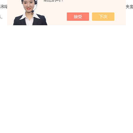
发器和吸收器的循环水系统和低温水系统、热水锅炉和柴油发电机组水冷夹
料。