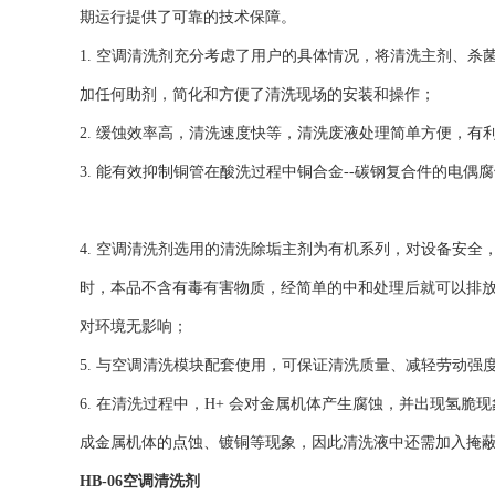
期运行提供了可靠的技术保障。
1. 空调清洗剂充分考虑了用户的具体情况，将清洗主剂、
加任何助剂，简化和方便了清洗现场的安装和操作；
2. 缓蚀效率高，清洗速度快等，清洗废液处理简单方便，有
3. 能有效抑制铜管在酸洗过程中铜合金--碳钢复合件的电偶腐蚀
4. 空调清洗剂选用的清洗除垢主剂为有机系列，对设备安
时，本品不含有毒有害物质，经简单的中和处理后就可以排
对环境无影响；
5. 与空调清洗模块配套使用，可保证清洗质量、减轻劳动
6. 在清洗过程中，H+ 会对金属机体产生腐蚀，并出现氢脆
成金属机体的点蚀、镀铜等现象，因此清洗液中还需加入掩
HB-06空调清洗剂