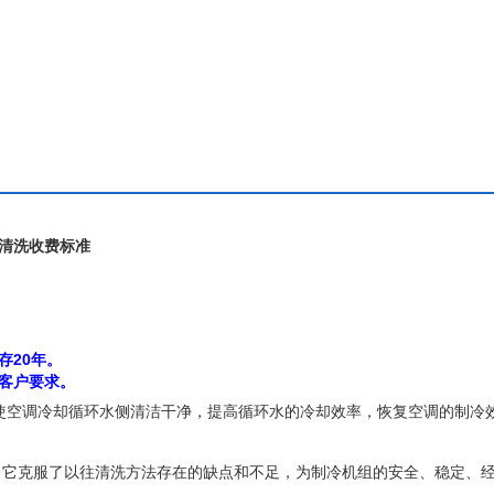
，它克服了以往清洗方法存在的缺点和不足，为制冷机组的安全、稳定、
调清洗收费标准
存20年。
客户要求。
终使空调冷却循环水侧清洁干净，提高循环水的冷却效率，恢复空调的制冷
，它克服了以往清洗方法存在的缺点和不足，为制冷机组的安全、稳定、