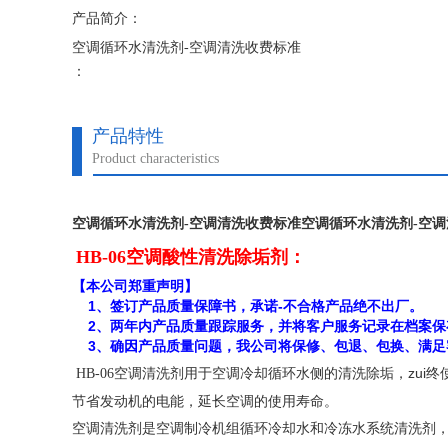
产品简介：
空调循环水清洗剂-空调清洗收费标准
：
空调清洗剂是空调制冷机组循环冷却水和冷冻水系统清洗剂
期运行提供了可靠的技术保障。
产品特性
Product characteristics
空调循环水清洗剂-空调清洗收费标准
空调循环水清洗剂-空
HB-06空调酸性清洗除垢剂：
【本公司郑重声明】
1、签订产品质量保障书，承诺-不合格产品绝不出厂。
2、两年内产品质量跟踪服务，并将客户服务记录在档案保
3、确因产品质量问题，我公司将保修、包退、包换、满足
用于空调冷却循环水侧的清洗除垢，zui
HB-06空调清洗剂
节省发动机的电能，延长空调的使用寿命。
空调清洗剂是空调制冷机组循环冷却水和冷冻水系统清洗剂