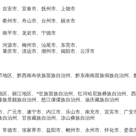
、吉安市、宜春市、抚州市、上饶市
、衢州市、舟山市、台州市、丽水市
、南平市、龙岩市、宁德市
、河源市、梅州市、汕尾市、东莞市、
、肇庆市、清远市、潮州市、揭阳市、云浮市
节地区、黔西南布依族苗族自治州、黔东南南苗族侗族自治州、
地区、丽江地区、*壮族苗族自治州、红河哈尼族彝族自治州、
傣族景颇族自治州、怒江傈僳族自治州、迪庆藏族自治州
市、广元市、遂宁市、内江市、乐山市、南充市、宜宾市、广安
族自治州、甘孜藏族自治州、凉山彝族自治州
、常德市、张家界市、益阳市、郴州市、永州市、怀化市、娄底