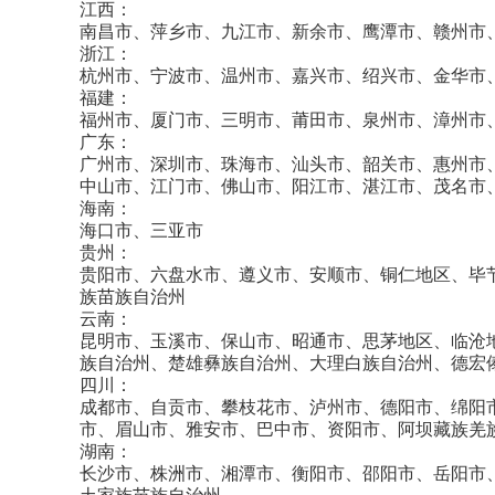
江西：
南昌市、萍乡市、九江市、新余市、鹰潭市、赣州市
浙江：
杭州市、宁波市、温州市、嘉兴市、绍兴市、金华市
福建：
福州市、厦门市、三明市、莆田市、泉州市、漳州市
广东：
广州市、深圳市、珠海市、汕头市、韶关市、惠州市
中山市、江门市、佛山市、阳江市、湛江市、茂名市
海南：
海口市、三亚市
贵州：
贵阳市、六盘水市、遵义市、安顺市、铜仁地区、毕
族苗族自治州
云南：
昆明市、玉溪市、保山市、昭通市、思茅地区、临沧
族自治州、楚雄彝族自治州、大理白族自治州、德宏
四川：
成都市、自贡市、攀枝花市、泸州市、德阳市、绵阳
市、眉山市、雅安市、巴中市、资阳市、阿坝藏族羌
湖南：
长沙市、株洲市、湘潭市、衡阳市、邵阳市、岳阳市