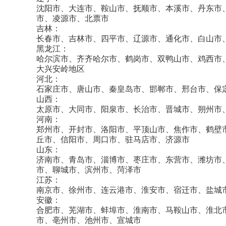
沈阳市、大连市、鞍山市、抚顺市、本溪市、丹东市
市、凌源市、北票市
吉林：
长春市、吉林市、四平市、辽源市、通化市、白山市
黑龙江：
哈尔滨市、齐齐哈尔市、鹤岗市、双鸭山市、鸡西市
大兴安岭地区
河北：
石家庄市、唐山市、秦皇岛市、邯郸市、邢台市、保
山西：
太原市、大同市、阳泉市、长治市、晋城市、朔州市
河南：
郑州市、开封市、洛阳市、平顶山市、焦作市、鹤壁
丘市、信阳市、周口市、驻马店市、济源市
山东：
济南市、青岛市、淄博市、枣庄市、东营市、潍坊市
市、聊城市、滨州市、菏泽市
江苏：
南京市、徐州市、连云港市、淮安市、宿迁市、盐城
安徽：
合肥市、芜湖市、蚌埠市、淮南市、马鞍山市、淮北
市、亳州市、池州市、宣城市