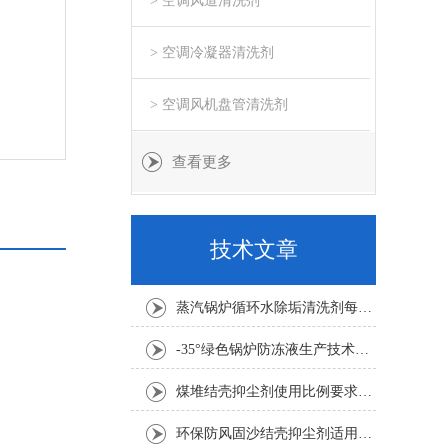
> 空调风道清洗剂
> 空调冷凝器清洗剂
> 空调风机盘管清洗剂
查看更多
技术文章
蒸汽锅炉循环水除垢清洗剂每吨水用量
-35°绿色锅炉防冻液生产技术要求
煤堆结壳抑尘剂使用比例要求1:100倍
环保防风固沙结壳抑尘剂适用要求