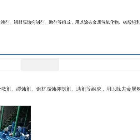
缓蚀剂、铜材腐蚀抑制剂、助剂等组成，用以除去金属氢氧化物、碳酸钙
分散剂、缓蚀剂、铜材腐蚀抑制剂、助剂等组成，用以除去金属