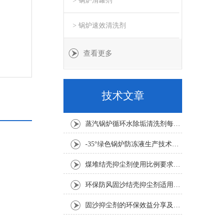
> 锅炉清罐剂
> 锅炉速效清洗剂
查看更多
技术文章
蒸汽锅炉循环水除垢清洗剂每吨水用量
-35°绿色锅炉防冻液生产技术要求
煤堆结壳抑尘剂使用比例要求1:100倍
环保防风固沙结壳抑尘剂适用要求
固沙抑尘剂的环保效益分享及其应用考虑因素介绍