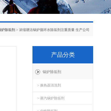
锅炉除垢剂
> 浓缩塘沽锅炉循环水除垢剂注重质量 生产公司
产品分类
锅炉除垢剂
> 换热器清洗剂
> 蒸汽锅炉除垢剂