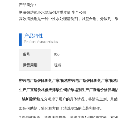
产品简介：
塘沽锅炉循环水除垢剂注重质量 生产公司
高效清洗剂是一种中性水处理清洗剂，以螯合剂、分散剂、
有很好的效果。
产品特性
Product characteristics
货号
065
供货周期
现货
密云电厂锅炉除垢剂厂家/价格密云电厂锅炉除垢剂厂家/价格
生产厂直销价格低天津酸性锅炉除垢剂生产厂直销价格低
塘
1.
锅炉除垢剂
充分考虑了用户的具体情况，将清洗主剂、杀菌
加任何助剂，简化和方便了清洗现场的安装和操作。
2.缓蚀效率高，清洗速度快等，清洗废液处理简单方便，有