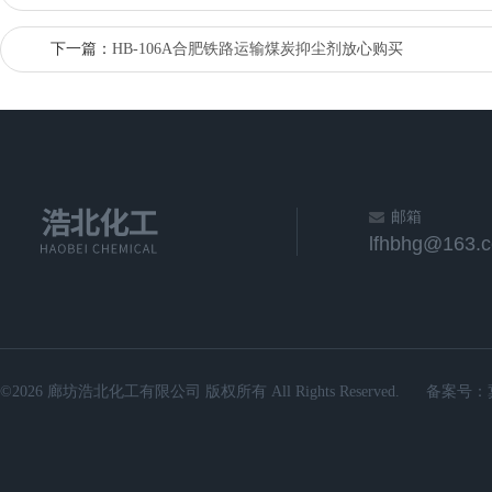
下一篇：
HB-106A合肥铁路运输煤炭抑尘剂放心购买
邮箱
lfhbhg@163.
©2026 廊坊浩北化工有限公司 版权所有 All Rights Reserved.
备案号：