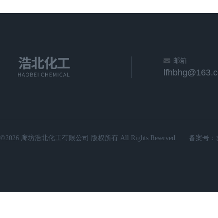
邮箱
lfhbhg@163.
©2026 廊坊浩北化工有限公司 版权所有 All Rights Reserved.
备案号：