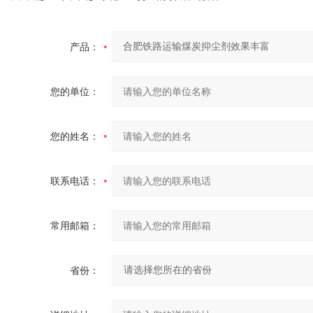
产品：
您的单位：
您的姓名：
联系电话：
常用邮箱：
省份：