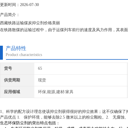
更新时间：2026-07-30
产品简介：
西藏铁路运输煤炭抑尘剂价格美丽
在铁路散煤的运输过程中，由于运煤列车前行的速度及风力作用，其表面
经济损失，巢湖铁路运输煤炭抑尘剂选对产品和品牌服务又污染了铁路沿
乘客的健康构成严重威胁。
产品特性
Product characteristics
货号
65
供货周期
现货
应用领域
环保,能源,建材/家具
1、科学的配方设计理念使该抑尘剂获得很好的抑尘效果；这不仅确保了抑
产品优点 1.   保护环境，能够去除2.5 微米以上的粉尘颗粒。2.  
生态环保防尘剂的突出特点包括：