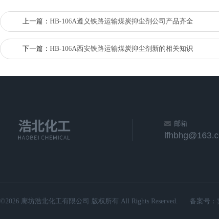
上一篇：
HB-106A遵义铁路运输煤炭抑尘剂公司产品齐全
下一篇：
HB-106A西安铁路运输煤炭抑尘剂新的相关知识
邮箱
lfhbhg@163.
©2026 廊坊浩北化工有限公司 版权所有 All Rights Reserved.
备案号：