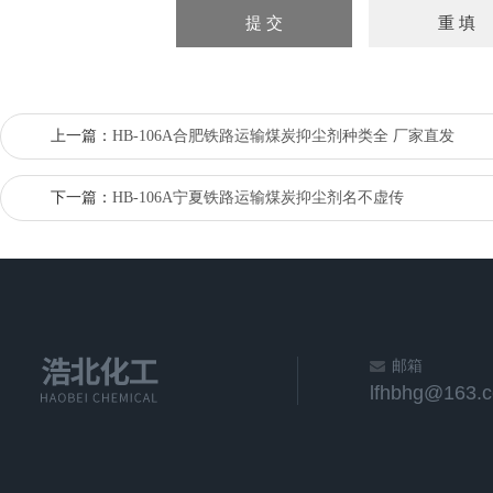
上一篇：
HB-106A合肥铁路运输煤炭抑尘剂种类全 厂家直发
下一篇：
HB-106A宁夏铁路运输煤炭抑尘剂名不虚传
邮箱
lfhbhg@163.