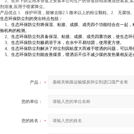
2、在井下防尘用水管道上安装本公司生产的管道自动加液混合装置,实
剂溶液,应用于喷雾降尘。
产品优点 1.   保护环境，能够去除2.5 微米以上的粉尘颗粒。2.  
生态环保防尘剂的突出特点包括：
1、生态环保防尘剂将保湿、粘接、成膜、成壳四个功能结合在一起，
验机构的检测。
2、生态环保防尘剂具备保湿、粘接、成膜、成壳四重功效，使生态环
3、生态环保防尘剂极易溶于水，在水中不易结团，使用更方便。
4、生态环保防尘剂解决了抑尘剂因粘度大而难于喷洒的问题，可以用
5、生态环保防尘剂能改善煤质，喷洒后不仅不减少煤的发热量相反还
产品：
您的单位：
您的姓名：