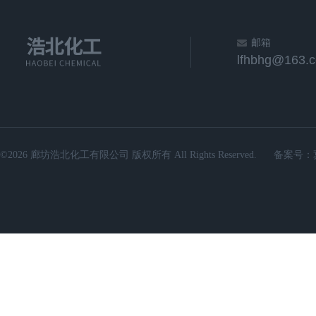
邮箱
lfhbhg@163.
©2026 廊坊浩北化工有限公司 版权所有 All Rights Reserved.
备案号：