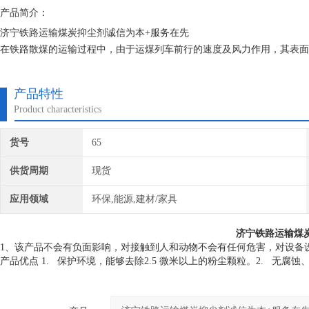
产品简介：
济宁铁路运输煤炭抑尘剂诚信为本+服务在先
在铁路散煤的运输过程中，由于运煤列车前行的速度及风力作用，其表面
经济损失，巢湖铁路运输煤炭抑尘剂选对产品和品牌服务又污染了铁路沿
乘客的健康构成严重威胁。
产品特性
Product characteristics
货号
65
供货周期
现货
应用领域
环保,能源,建材/家具
济宁铁路运输煤
1、该产品不会有负面影响，对接触到人和动物不会有任何危害，对设备设
产品优点 1.   保护环境，能够去除2.5 微米以上的粉尘颗粒。2.   