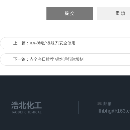
上一篇：
AA-9锅炉臭味剂安全使用
下一篇：
齐全今日推荐 锅炉运行除垢剂
邮箱
lfhbhg@163.