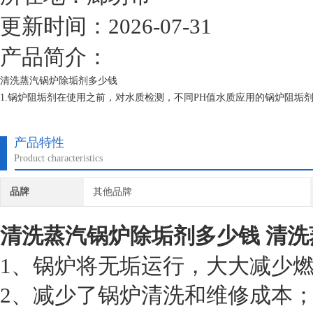
更新时间：2026-07-31
产品简介：
清洗蒸汽锅炉除垢剂多少钱
1.锅炉阻垢剂在使用之前，对水质检测，不同PH值水质应用的锅炉阻垢
2.锅炉阻垢剂保存不当会对效果有影响，进行保存时，保证环境通风良好
3.锅炉阻垢剂在向炉内添加时，加多少的量要根据情况来定，一次性加
产品特性
4.锅炉添加阻垢剂虽然说难掌握，但要做到经常检查，化验，才能达到预
Product characteristics
品牌
其他品牌
清洗蒸汽锅炉除垢剂多少钱
清洗
1、锅炉将无垢运行，大大减少
2、减少了锅炉清洗和维修成本