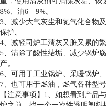
重，使用清灰剂可清除灰垢、恢
8%、油6—9%。
3、减少大气灰尘和氮气化合物
保护。
4、减轻司炉工清灰又脏又累的
5、清除了酸性结垢、减少锅炉
产。
6、可用于工业锅炉、采暖锅炉
7、也可用于燃油，燃气各种型
【注意事项】1、如想看到产品
炉之前，找一个一次性透明塑料