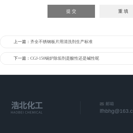
上一篇：
齐全不锈钢板片用清洗剂生产标准
下一篇：
CGJ-150锅炉除垢剂是酸性还是碱性呢
邮箱
lfhbhg@163.