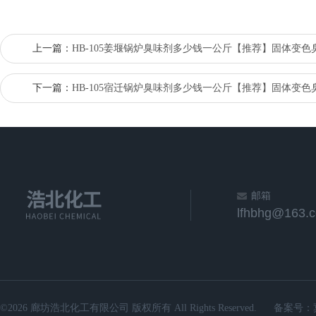
上一篇：
HB-105姜堰锅炉臭味剂多少钱一公斤【推荐】固体变色
下一篇：
HB-105宿迁锅炉臭味剂多少钱一公斤【推荐】固体变色
邮箱
lfhbhg@163.
©2026 廊坊浩北化工有限公司 版权所有 All Rights Reserved.
备案号：