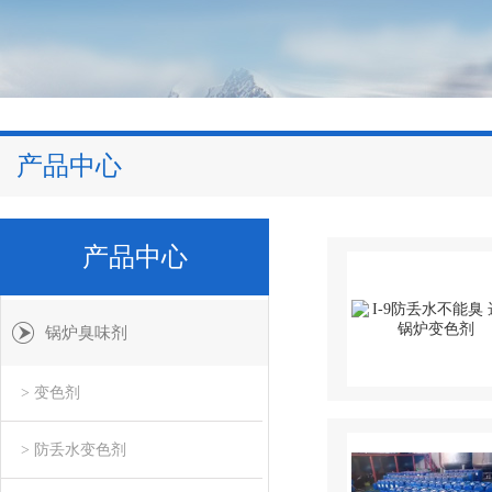
产品中心
产品中心
锅炉臭味剂
> 变色剂
> 防丢水变色剂