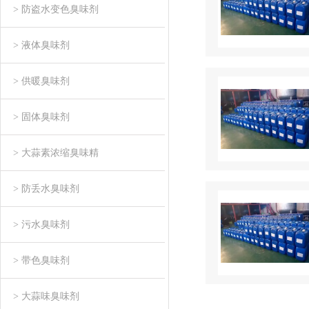
> 防盗水变色臭味剂
> 液体臭味剂
> 供暖臭味剂
> 固体臭味剂
> 大蒜素浓缩臭味精
> 防丢水臭味剂
> 污水臭味剂
> 带色臭味剂
> 大蒜味臭味剂