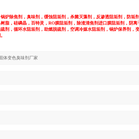
，锅炉除焦剂，臭味剂，缓蚀阻垢剂，杀菌灭藻剂，反渗透阻垢剂，防垢
换树脂，硅磷晶，百特灵，
RO
膜阻垢剂，除渣清焦剂进口膜阻垢剂，阴离
脱硫剂，循环水阻垢剂，助燃脱硫剂，空调冷媒水阻垢剂，锅炉保养剂，
剂。