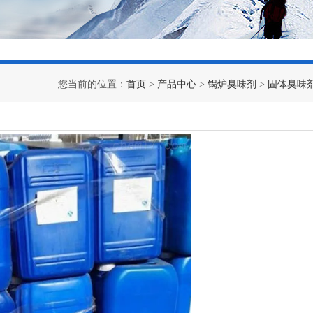
您当前的位置：
首页
>
产品中心
>
锅炉臭味剂
>
固体臭味