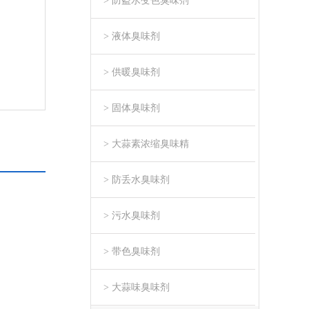
> 防盗水变色臭味剂
> 液体臭味剂
> 供暖臭味剂
> 固体臭味剂
> 大蒜素浓缩臭味精
> 防丢水臭味剂
> 污水臭味剂
> 带色臭味剂
> 大蒜味臭味剂