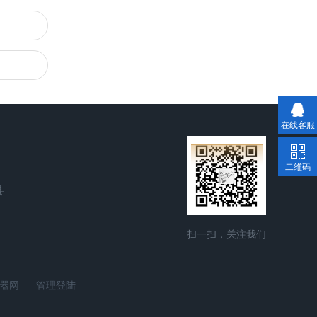
在线客服
二维码
县
扫一扫，关注我们
器网
管理登陆