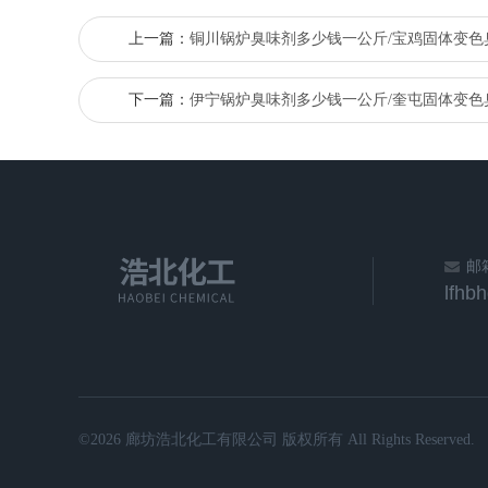
上一篇：
铜川锅炉臭味剂多少钱一公斤/宝鸡固体变色
下一篇：
伊宁锅炉臭味剂多少钱一公斤/奎屯固体变色
邮
lfhb
©2026 廊坊浩北化工有限公司 版权所有 All Rights Reserved.