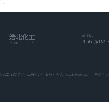
邮箱
lfhbhg@163.
©2026 廊坊浩北化工有限公司 版权所有 All Rights Reserved.
备案号：