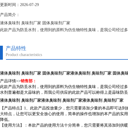
更新时间：2026-07-29
产品简介：
液体臭味剂 臭味剂厂家 固体臭味剂厂家
此款产品为防丢水剂，使用到的原料为仿生物特性臭味，是我公司经过多
水剂普遍都是大蒜味的，而我公司供应的此款产品可以称得上是蒜味防丢
产品特性
Product characteristics
液体臭味剂 臭味剂厂家 固体臭味剂厂家
液体臭味剂 臭味剂厂家 固体臭
产品详情>>
销售部：
此款产品为防丢水剂，使用到的原料为仿生物特性臭味，是我公司经过多
水剂普遍都是大蒜味的，而我公司供应的此款产品可以称得上是蒜味防丢
液体臭味剂 臭味剂厂家液体臭味剂 臭味剂厂家液体臭味剂 臭味剂厂家
【产品特点】1、此款产品投放量少，您只需要添加少量的本品即可达到
大特点，让您可以更安全放心的使用，简单的操作也增加的本产品的实用
降低。
【使用方法】：本款产品的使用方法十分简单，您只需要将其添加到供暖