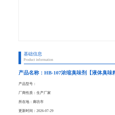
基础信息
Product information
产品名称：
HB-107浓缩臭味剂【液体臭
产品型号：
厂商性质：生产厂家
所在地：廊坊市
更新时间：2026-07-29