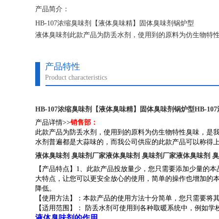
产品简介：
HB-107浓缩臭味剂【液体臭味精】固体臭味剂锅炉型
液体臭味剂此款产品为防丢水剂，使用到的原料为仿生物特
见到的防丢水剂普遍都是大蒜味的，而我公司供应的此款产
产品特性
Product characteristics
HB-107浓缩臭味剂【液体臭味精】固体臭味剂锅炉型
HB-
产品详情>>
销售部：
此款产品为防丢水剂，使用到的原料为仿生物特性臭味，是
水剂普遍都是大蒜味的，而我公司供应的此款产品可以称得
液体臭味剂 臭味剂厂家液体臭味剂 臭味剂厂家液体臭味剂 
【产品特点】1、此款产品投放量少，您只需要添加少量的本
大特点，让您可以更安全放心的使用，简单的操作也增加的本
降低。
【使用方法】：本款产品的使用方法十分简单，您只需要将
【适用范围】： 防丢水剂可使用到各种取暖系统中，例如学
液体臭味剂的作用