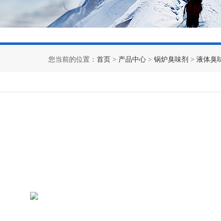
您当前的位置：
首页
>
产品中心
>
锅炉臭味剂
>
液体臭