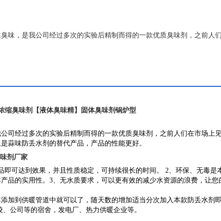
性臭味，是我公司经过多次的实验后精制而得的一款优质臭味剂，之前人
品可以称得上是蒜味防丢水剂的替代产品，产品的性能更好。
107浓缩臭味剂【液体臭味精】固体臭味剂锅炉型
我公司经过多次的实验后精制而得的一款优质臭味剂，之前人们在市场上
上是蒜味防丢水剂的替代产品，产品的性能更好。
臭味剂厂家
品即可达到效果，并且性质稳定，可持续很长的时间。 2、环保、无毒是
产品的实用性。3、无水质要求，可以更有效的减少水资源的浪费，让您
其添加到供暖管道中就可以了，随天数的增加适当分次加入本款防丢水剂
校、公司等的宿舍，发电厂、热力供暖企业等。