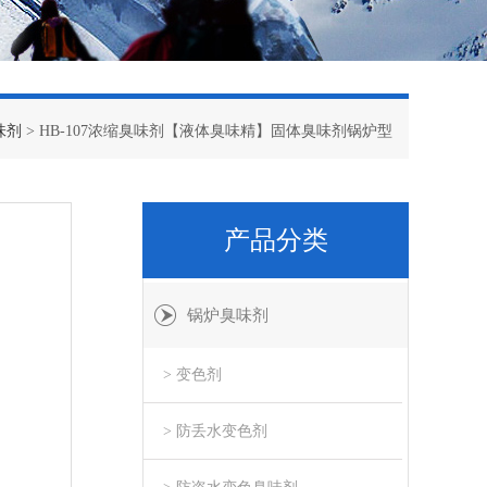
味剂
> HB-107浓缩臭味剂【液体臭味精】固体臭味剂锅炉型
产品分类
锅炉臭味剂
> 变色剂
> 防丢水变色剂