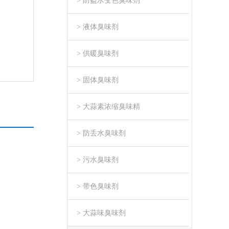
> 防盗水变色臭味剂
> 液体臭味剂
> 供暖臭味剂
> 固体臭味剂
> 大蒜素浓缩臭味精
> 防丢水臭味剂
> 污水臭味剂
> 带色臭味剂
> 大蒜味臭味剂