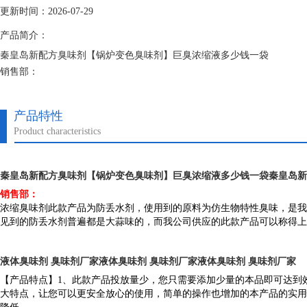
更新时间：2026-07-29
产品简介：
秦皇岛新配方臭味剂【锅炉变色臭味剂】巨臭浓缩液多少钱一袋
销售部：
臭味剂投放量少，您只需要添加少量的本品即可达到效果，并且性质稳定
全放心的使用，简单的操作也增加的本产品的实用性。
产品特性
Product characteristics
秦皇岛新配方臭味剂【锅炉变色臭味剂】巨臭浓缩液多少钱一袋
秦皇岛新
销售部：
浓缩臭味剂此款产品为防丢水剂，使用到的原料为仿生物特性臭味，是我
见到的防丢水剂普遍都是大蒜味的，而我公司供应的此款产品可以称得上
液体臭味剂 臭味剂厂家液体臭味剂 臭味剂厂家液体臭味剂 臭味剂厂家
【产品特点】1、此款产品投放量少，您只需要添加少量的本品即可达到
大特点，让您可以更安全放心的使用，简单的操作也增加的本产品的实用