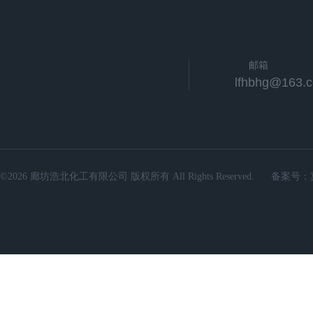
邮箱
lfhbhg@163.
©2026 廊坊浩北化工有限公司 版权所有 All Rights Reserved.
备案号：