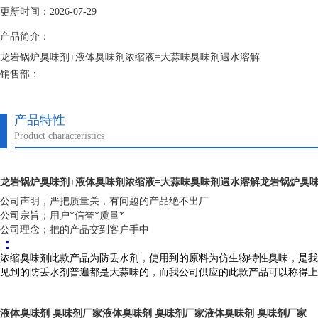
更新时间：2026-07-29
产品简介：
龙岩锅炉臭味剂+液体臭味剂浓缩液=大蒜味臭味剂遇水溶解
销售部：
臭味剂投放量少，您只需要添加少量的本品即可达到效果，并且性质稳定
全放心的使用，简单的操作也增加的本产品的实用性。
产品特性
Product characteristics
龙岩锅炉臭味剂+液体臭味剂浓缩液=大蒜味臭味剂遇水溶解
龙岩锅炉臭味
公司声明，
严把质量关，
有问题的产品绝不出厂
公司宗旨；用户*信誉*质量*
公司理念；把的产品交到客户手中
：
浓缩臭味剂此款产品为防丢水剂，使用到的原料为仿生物特性臭味，是我
见到的防丢水剂普遍都是大蒜味的，而我公司供应的此款产品可以称得上
液体臭味剂 臭味剂厂家液体臭味剂 臭味剂厂家液体臭味剂 臭味剂厂家