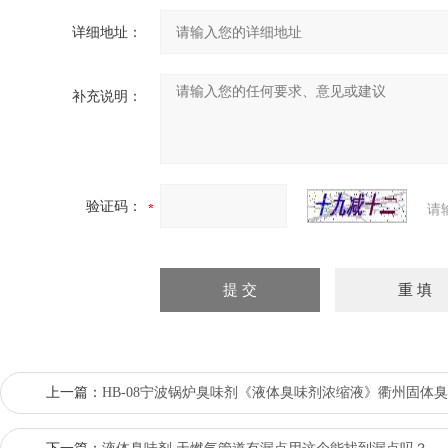
详细地址：
补充说明：
验证码：
请
上一篇：
HB-08宁波锅炉臭味剂《液体臭味剂浓缩液》衢州固体