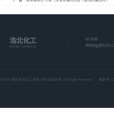
下一篇：
液体臭味剂 天燃气管道有漏点用这个能找到漏点吗？
邮箱
lfhbhg@163.
©2026 廊坊浩北化工有限公司 版权所有 All Rights Reserved.
备案号：