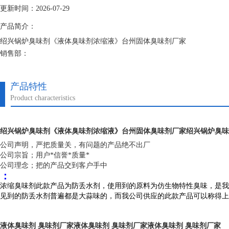
更新时间：2026-07-29
产品简介：
绍兴锅炉臭味剂《液体臭味剂浓缩液》台州固体臭味剂厂家
销售部：
臭味剂投放量少，您只需要添加少量的本品即可达到效果，并且性质稳定
全放心的使用，简单的操作也增加的本产品的实用性。
产品特性
Product characteristics
绍兴锅炉臭味剂《液体臭味剂浓缩液》台州固体臭味剂厂家
绍兴锅炉臭味
公司声明，
严把质量关，
有问题的产品绝不出厂
公司宗旨；用户*信誉*质量*
公司理念；把的产品交到客户手中
：
浓缩臭味剂此款产品为防丢水剂，使用到的原料为仿生物特性臭味，是我
见到的防丢水剂普遍都是大蒜味的，而我公司供应的此款产品可以称得上
液体臭味剂 臭味剂厂家液体臭味剂 臭味剂厂家液体臭味剂 臭味剂厂家