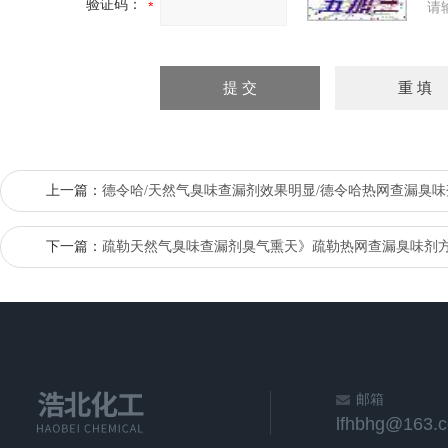
验证码：
请
上一篇：
德令哈/天然气臭味查漏剂效果明显/德令哈热网查漏臭
下一篇：
疏勒天然气臭味查漏剂臭气熏天》疏勒热网查漏臭味剂
邮箱
lfhbhg@163.