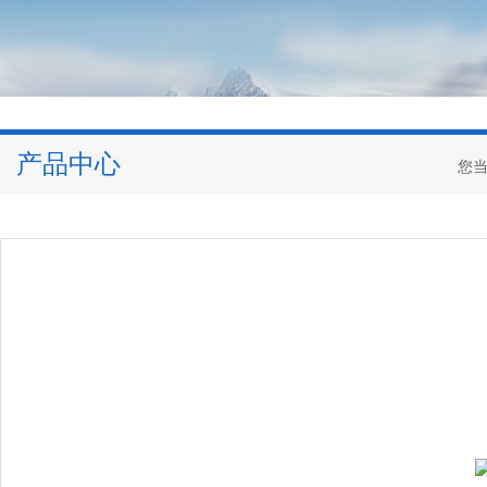
产品中心
您