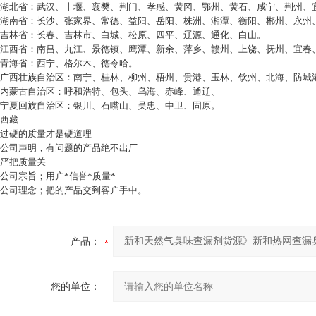
湖北省：武汉、十堰、襄樊、荆门、孝感、黄冈、鄂州、黄石、咸宁、荆州、
湖南省：长沙、张家界、常德、益阳、岳阳、株洲、湘潭、衡阳、郴州、永州
吉林省：长春、吉林市、白城、松原、四平、辽源、通化、白山。
江西省：南昌、九江、景德镇、鹰潭、新余、萍乡、赣州、上饶、抚州、宜春
青海省：西宁、格尔木、德令哈。
广西壮族自治区：南宁、桂林、柳州、梧州、贵港、玉林、钦州、北海、防城
内蒙古自治区：呼和浩特、包头、乌海、赤峰、通辽、
宁夏回族自治区：银川、石嘴山、吴忠、中卫、固原。
西藏
过硬的质量才是硬道理
公司声明，有问题的产品绝不出厂
严把质量关
公司宗旨；用户*信誉*质量*
公司理念；把的产品交到客户手中。
产品：
您的单位：