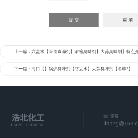
上一篇：
六盘水【管道查漏剂】浓缩臭味剂】大蒜臭味剂】特点
下一篇：
海口【】锅炉臭味剂【防丢水】大蒜臭味剂【冬季*】
邮箱
lfhbhg@163.