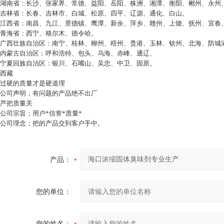
湖南省：长沙、张家界、常德、益阳、岳阳、株洲、湘潭、衡阳、郴州、永州
吉林省：长春、吉林市、白城、松原、四平、辽源、通化、白山。
江西省：南昌、九江、景德镇、鹰潭、新余、萍乡、赣州、上饶、抚州、宜春
青海省：西宁、格尔木、德令哈。
广西壮族自治区：南宁、桂林、柳州、梧州、贵港、玉林、钦州、北海、防城
内蒙古自治区：呼和浩特、包头、乌海、赤峰、通辽、
宁夏回族自治区：银川、石嘴山、吴忠、中卫、固原。
西藏
过硬的质量才是硬道理
公司声明，有问题的产品绝不出厂
严把质量关
公司宗旨；用户*信誉*质量*
公司理念；把的产品交到客户手中。
产品：
您的单位：
您的姓名：