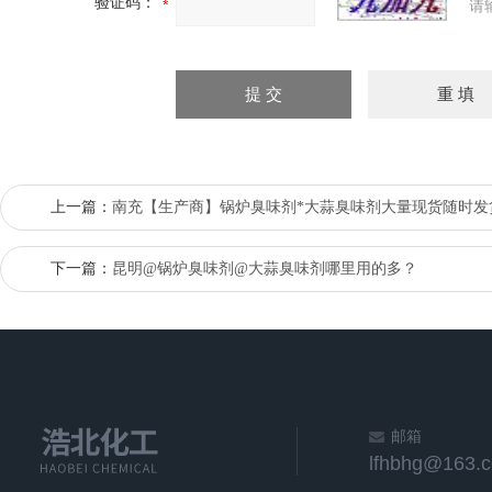
验证码：
请
上一篇：
南充【生产商】锅炉臭味剂*大蒜臭味剂大量现货随时发
下一篇：
昆明@锅炉臭味剂@大蒜臭味剂哪里用的多？
邮箱
lfhbhg@163.