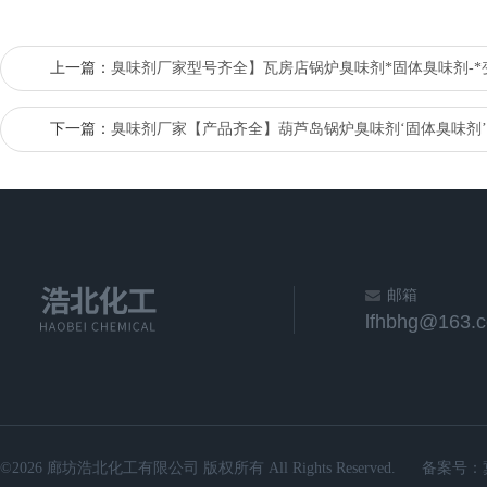
上一篇：
臭味剂厂家型号齐全】瓦房店锅炉臭味剂*固体臭味剂-*
下一篇：
臭味剂厂家【产品齐全】葫芦岛锅炉臭味剂‘固体臭味剂
邮箱
lfhbhg@163.
©2026 廊坊浩北化工有限公司 版权所有 All Rights Reserved.
备案号：