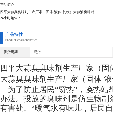
产品简介：
四平大蒜臭臭味剂生产厂家（固体-液体-乳状）大蒜油臭味精
24小时销售：
固体大蒜味臭味剂顾名思义就是带有大蒜味道的臭味剂，一般人都比较不
些，它是一种安全可靠的水处理药剂，臭味剂 恶臭味剂 煤气味臭味剂等
产品特性
Product characteristics
供货周期
现货
四平大蒜臭臭味剂生产厂家（固体
大蒜臭臭味剂生产厂家（固体-液
为了防止居民“窃热”，换热站
办法。投放的臭味剂是仿生物制
有害处。“暖气水有味儿，居民