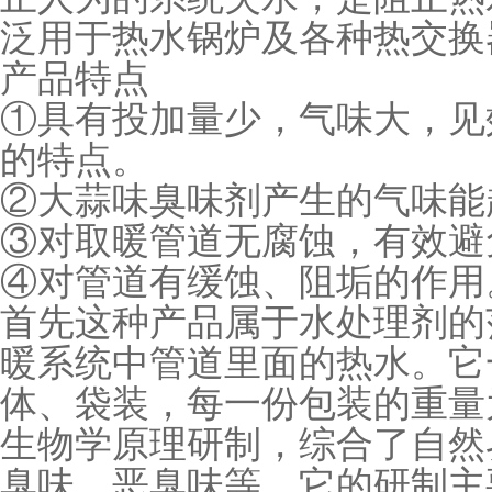
泛用于热水锅炉及各种热交换
产品特点
①
具有投加量少，气味大，见
的特点。
②
大蒜味臭味剂产生的气味能
③
对取暖管道无腐蚀，有效避
④
对管道有缓蚀、阻垢的作用
首先这种产品属于水处理剂的
暖系统中管道里面的热水。它
体、袋装，每一份包装的重量
生物学原理研制，综合了自然
臭味、恶臭味等。它的研制主