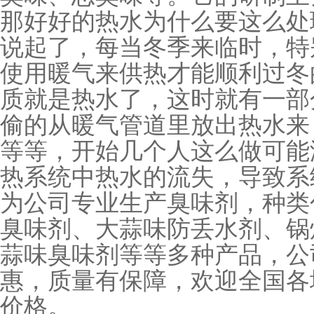
那好好的热水为什么要这么处
说起了，每当冬季来临时，特
使用暖气来供热才能顺利过冬
质就是热水了，这时就有一部
偷的从暖气管道里放出热水来
等等，开始几个人这么做可能
热系统中热水的流失，导致系
为公司专业生产臭味剂，种类
臭味剂、大蒜味防丢水剂、锅
蒜味臭味剂等等多种产品，公
惠，质量有保障，欢迎全国各
价格。