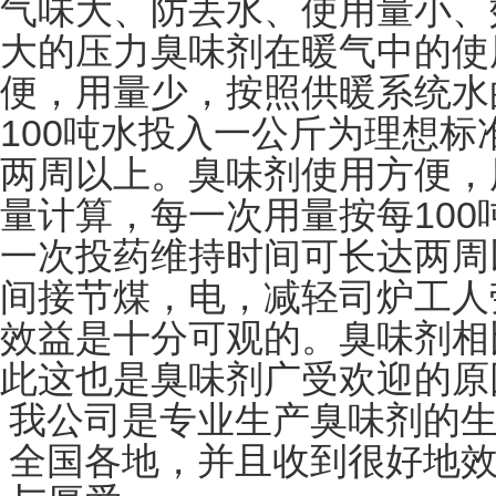
气味大、防丢水、使用量小、
大的压力臭味剂在暖气中的使
便，用量少，按照供暖系统水
100
吨水投入一公斤为理想标
两周以上。臭味剂使用方便，
100
量计算，每一次用量按每
一次投药维持时间可长达两周
间接节煤，电，减轻司炉工人
效益是十分可观的。臭味剂相
此这也是臭味剂广受欢迎的原
我公司是专业生产臭味剂的
全国各地，并且收到很好地