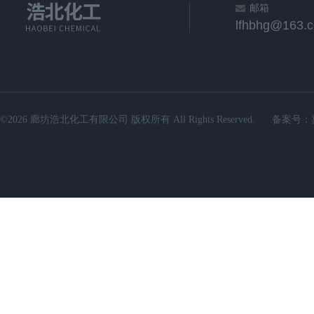
邮箱
lfhbhg@163.
©2026 廊坊浩北化工有限公司 版权所有 All Rights Reserved.
备案号：