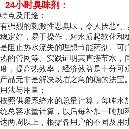
24小时臭味剂：
特点及用途：
有强烈的刺激性恶臭味，令人厌恶*
稳定好，易于操作，对水质起软化和
是阻止热水流失的理想节能药剂。可
热的管网等。实践证明其直接节水，
度，提高热效率，经济效益是十分可
产品无非是解决燃眉之急的确的法宝
用法与用量：
按照供暖系统水的总量计算，每吨水加
统总容水量计算，以后每补加一吨加药
达两周以上，根据各用户的不同及用