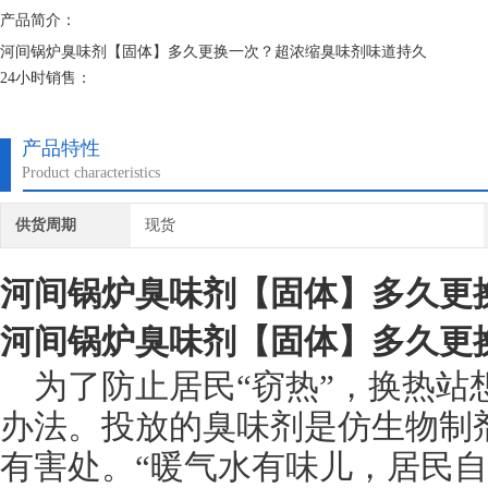
产品简介：
河间锅炉臭味剂【固体】多久更换一次？超浓缩臭味剂味道持久
24小时销售：
固体大蒜味臭味剂顾名思义就是带有大蒜味道的臭味剂，一般人都比较不
些，它是一种安全可靠的水处理药剂，臭味剂 恶臭味剂 煤气味臭味剂等
产品特性
Product characteristics
供货周期
现货
河间锅炉臭味剂【固体】多久更
河间锅炉臭味剂【固体】多久更
为了防止居民“窃热”，换热站
办法。投放的臭味剂是仿生物制
有害处。“暖气水有味儿，居民