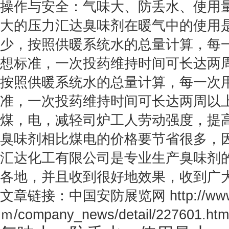
操作与安全：气味大、防丢水、使用
大的压力汇达臭味剂在暖气中的使用
少，按照供暖系统水的总量计算，每一
想标准，一次投药维持时间可长达两
按照供暖系统水的总量计算，每一次用
准，一次投药维持时间可长达两周以
煤，电，减轻司炉工人劳动强度，提
臭味剂相比煤电的价格要节省很多，
汇达化工有限公司是专业生产臭味剂
各地，并且收到很好地效果，收到广
文章链接：中国安防展览网 http://www
ｍ/company_news/detail/227601.htm