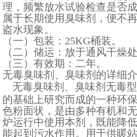
理，频繁放水试验检查是否
属于长期使用臭味剂，便不
盗水现象。
（一）包装：25KG桶装。
（二）储运：放于通风干燥
（三）有效期：二年。
无毒臭味剂、臭味剂的详细
无毒臭味剂、臭味剂无毒型
的基础上研究而成的一种环
色粉面状，是由多种有机和
炉运行中使用本剂，既能降
能起到污水作用。用于供暖