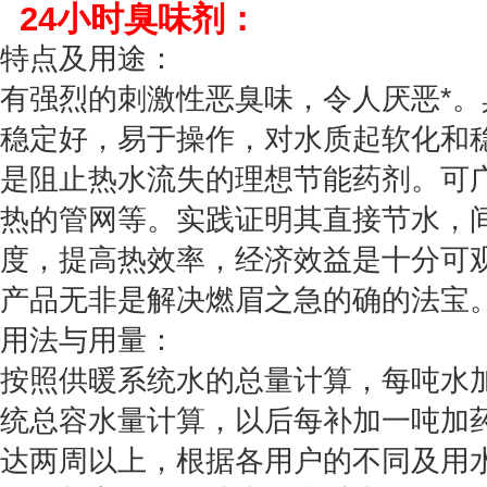
24小时臭味剂：
特点及用途：
有强烈的刺激性恶臭味，令人厌恶*
稳定好，易于操作，对水质起软化和
是阻止热水流失的理想节能药剂。可
热的管网等。实践证明其直接节水，
度，提高热效率，经济效益是十分可
产品无非是解决燃眉之急的确的法宝
用法与用量：
按照供暖系统水的总量计算，每吨水加
统总容水量计算，以后每补加一吨加药
达两周以上，根据各用户的不同及用