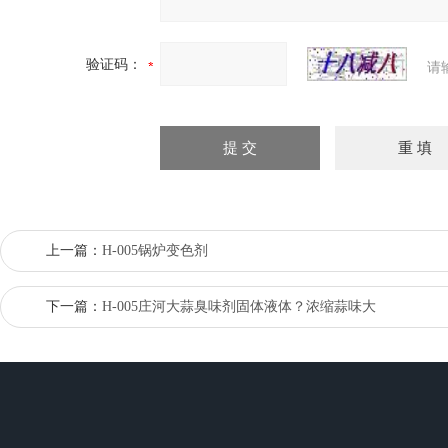
验证码：
请
上一篇：
H-005锅炉变色剂
下一篇：
H-005庄河大蒜臭味剂固体液体？浓缩蒜味大