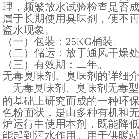
理，频繁放水试验检查是否
属于长期使用臭味剂，便不
盗水现象。
（一）包装：25KG桶装。
（二）储运：放于通风干燥
（三）有效期：二年。
无毒臭味剂、臭味剂的详细
无毒臭味剂、臭味剂无毒型
的基础上研究而成的一种环
色粉面状，是由多种有机和
炉运行中使用本剂，既能降
能起到污水作用。用于供暖