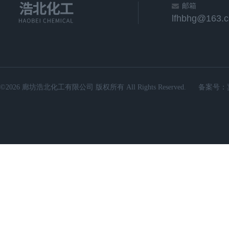
邮箱
lfhbhg@163.
©2026 廊坊浩北化工有限公司 版权所有 All Rights Reserved.
备案号：