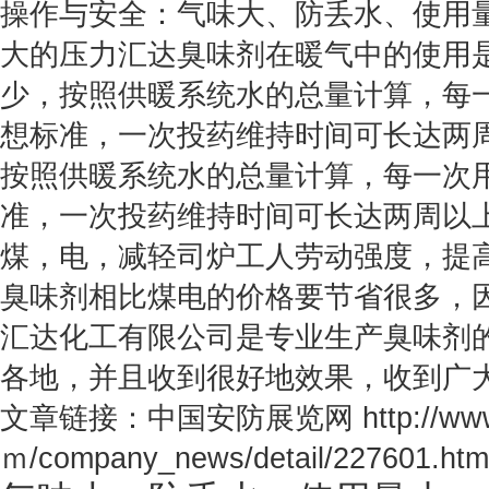
操作与安全：气味大、防丢水、使用
大的压力汇达臭味剂在暖气中的使用
少，按照供暖系统水的总量计算，每一
想标准，一次投药维持时间可长达两
按照供暖系统水的总量计算，每一次用
准，一次投药维持时间可长达两周以
煤，电，减轻司炉工人劳动强度，提
臭味剂相比煤电的价格要节省很多，
汇达化工有限公司是专业生产臭味剂
各地，并且收到很好地效果，收到广
文章链接：中国安防展览网 http://www
ｍ/company_news/detail/227601.htm