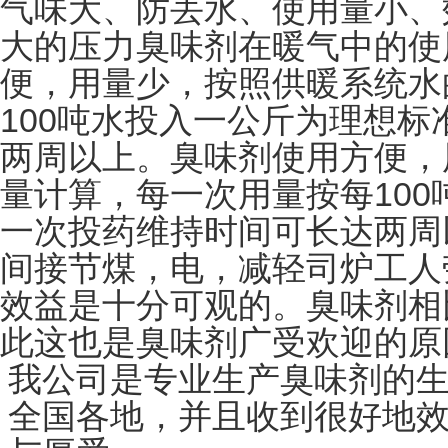
气味大、防丢水、使用量小、
大的压力臭味剂在暖气中的使
便，用量少，按照供暖系统水
100
吨水投入一公斤为理想标
两周以上。臭味剂使用方便，
100
量计算，每一次用量按每
一次投药维持时间可长达两周
间接节煤，电，减轻司炉工人
效益是十分可观的。臭味剂相
此这也是臭味剂广受欢迎的原
我公司是专业生产臭味剂的
全国各地，并且收到很好地