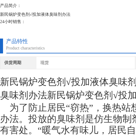
产品简介：
新民锅炉变色剂√投加液体臭味剂办法
24小时销售：
固体大蒜味臭味剂顾名思义就是带有大蒜味道的臭味剂，一般人都比较不
些，它是一种安全可靠的水处理药剂，臭味剂 恶臭味剂 煤气味臭味剂等
产品特性
Product characteristics
供货周期
现货
新民锅炉变色剂√投加液体臭味
臭味剂办法新民锅炉变色剂√投
为了防止居民“窃热”，换热站
办法。投放的臭味剂是仿生物制
有害处。“暖气水有味儿，居民