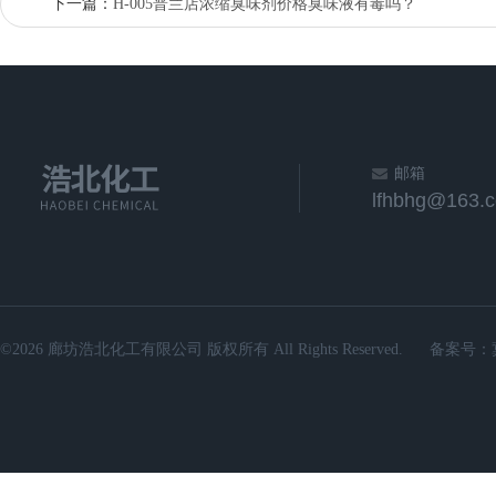
下一篇：
H-005普兰店浓缩臭味剂价格臭味液有毒吗？
邮箱
lfhbhg@163.
©2026 廊坊浩北化工有限公司 版权所有 All Rights Reserved.
备案号：