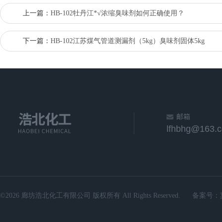
上一篇：
HB-102牡丹江*√浓缩臭味剂如何正确使用？
下一篇：
HB-102江苏煤气管道测漏剂（5kg）臭味剂固体5kg
邮箱
lfhbhg@163.
©2026 廊坊浩北化工有限公司 版权所有 All Rights Reserved.
备案号：