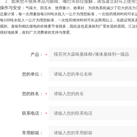
2、如果您不慎将本品与眼睛、嘴巴等部位接触，请迅速立刻马上使用
操作与安全：
气味大、防丢水、使用量小、效果好、为供热系统减少了巨大的压力
总量计算，每一次用量按每100吨水投入一公斤为理想标准，一次投药维持时间可
每100吨水投入一公斤为理想标准，一次投药维持时间可长达两周以上，实践证明
观的。臭味剂相比煤电的价格要节省很多，因此这也是臭味剂广受欢迎的原因。汇达
很好地效果，收到广大消费者的支持与厚爱。
产品：
您的单位：
您的姓名：
联系电话：
常用邮箱：