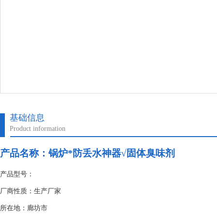
基础信息
Product information
产品名称：
锅炉*防丢水神器√固体臭味剂
产品型号：
厂商性质：生产厂家
所在地：廊坊市