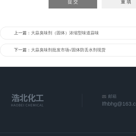
上一篇：
大蒜臭味剂（固体）浓缩型味道蒜味
下一篇：
大蒜臭味剂批发市场√固体防丢水剂现货
邮箱
lfhbhg@163.