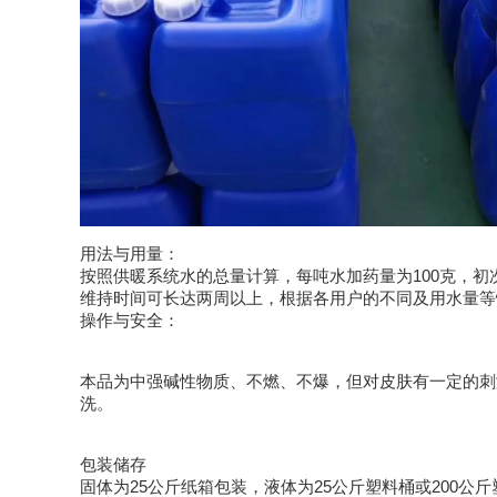
用法与用量：
按照供暖系统水的总量计算，每吨水加药量为
100
克，初
维持时间可长达两周以上，根据各用户的不同及用水量等
操作与安全：
本品为中强碱性物质、不燃、不爆，但对皮肤有一定的刺
洗。
包装储存
固体为
25
公斤纸箱包装，液体为
25
公斤塑料桶或
200
公斤