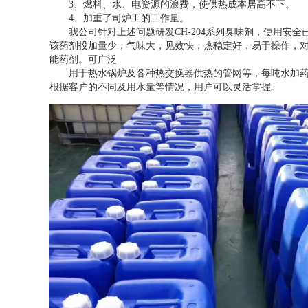
3、燃料、水、电资源的浪费，使供热成本居高不下。
4、加重了司炉工的工作量。
我公司针对上述问题研发CH-204系列臭味剂，使用安全已通过
该药剂投加量少，气味大，见效快，热稳定好，易于操作，对
能药剂。可广泛
用于热水锅炉及各种热交换器供热的管网等，每吨水加药量为
根据客户的不同及用水量等情况，用户可以灵活掌握。