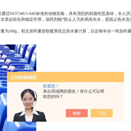
ISO7346/1-64E标准的动物实验，具有强烈的刺激性恶臭味，令人
水质起软化和稳定作用，该药剂能*防止人为的系统失水，是阻止热水流
100g，初次加药量按取暖系统总容水量计算，以后每补水一吨加药量为
欢迎您！
来自局域网的朋友！有什么可以帮
助您的吗？