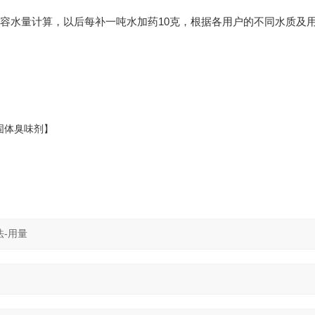
容水量计算，以后每补一吨水加药
10
克，根据各用户的不同水质及
固体臭味剂】