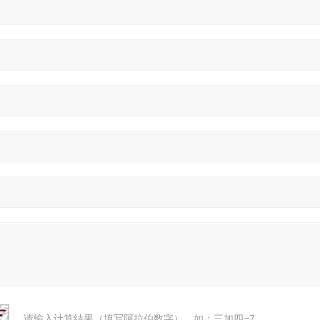
请输入计算结果（填写阿拉伯数字），如：三加四=7