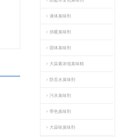
> 防盗水变色臭味剂
> 液体臭味剂
> 供暖臭味剂
> 固体臭味剂
> 大蒜素浓缩臭味精
> 防丢水臭味剂
> 污水臭味剂
> 带色臭味剂
> 大蒜味臭味剂