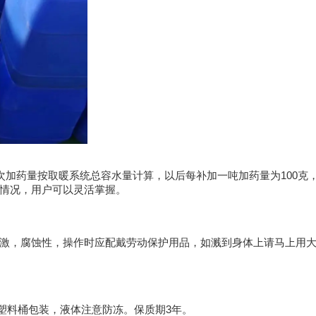
次加药量按取暖系统总容水量计算，以后每补加一吨加药量为
100
克
情况，用户可以灵活掌握。
激，腐蚀性，操作时应配戴劳动保护用品，如溅到身体上请马上用
塑料桶包装，液体注意防冻。保质期
3
年。