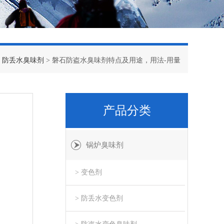
>
防丢水臭味剂
> 磐石防盗水臭味剂特点及用途，用法-用量
产品分类
锅炉臭味剂
> 变色剂
> 防丢水变色剂