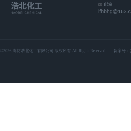
邮箱
lfhbhg@163.
©2026 廊坊浩北化工有限公司 版权所有 All Rights Reserved.
备案号：