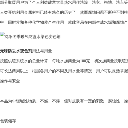
部分取暖用户为了个人利益肆意大量热水用作洗澡，洗衣、拖地、洗车等
人类开始利用金属材料已经有悠久的历史了，然而腐蚀问题不断得不到根
中，因时常和各种化学物质产生作用，就此容易在内部生成水垢和腐蚀产
无味防丢水变色剂
用法与用量：
按照供暖系统水的总量计算，每吨水加药量为100克，初次加药量按取暖
可长达两周以上，根据各用户的不同及用水量等情况，用户可以灵活掌握
操作与安全：
本品为中强碱性物质、不燃、不爆，但对皮肤有一定的刺激，腐蚀性，操
包装储存