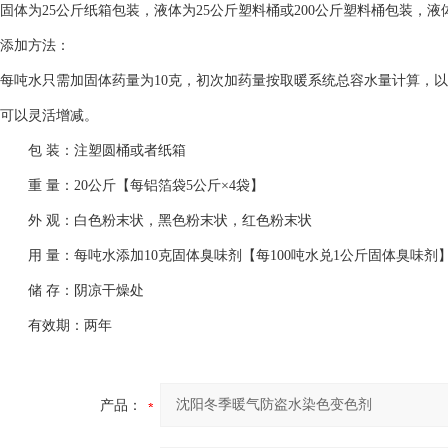
固体为25公斤纸箱包装，液体为25公斤塑料桶或200公斤塑料桶包装，
添加方法：
每吨水只需加固体药量为10克，初次加药量按取暖系统总容水量计算，以
可以灵活增减。
包 装：注塑圆桶或者纸箱
重 量：20公斤【每铝箔袋5公斤×4袋】
外 观：白色粉末状，黑色粉末状，红色粉末状
用 量：每吨水添加10克固体臭味剂【每100吨水兑1公斤固体臭味剂
储 存：阴凉干燥处
有效期：两年
产品：