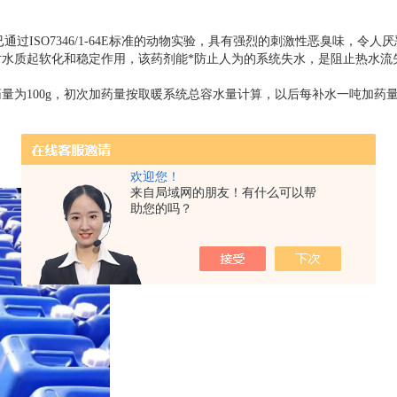
ISO7346/1-64E标准的动物实验，具有强烈的刺激性恶臭味，令人
水质起软化和稳定作用，该药剂能*防止人为的系统失水，是阻止热水流
100g，初次加药量按取暖系统总容水量计算，以后每补水一吨加药量为
欢迎您！
来自局域网的朋友！有什么可以帮
助您的吗？