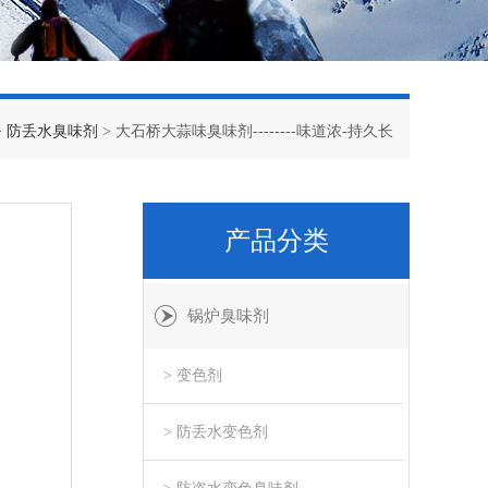
>
防丢水臭味剂
> 大石桥大蒜味臭味剂--------味道浓-持久长
产品分类
锅炉臭味剂
> 变色剂
> 防丢水变色剂