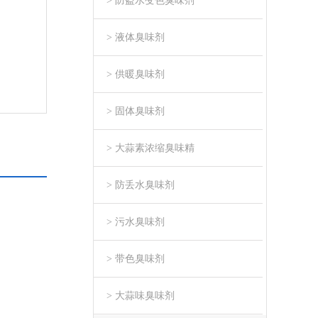
> 防盗水变色臭味剂
> 液体臭味剂
> 供暖臭味剂
> 固体臭味剂
> 大蒜素浓缩臭味精
> 防丢水臭味剂
> 污水臭味剂
> 带色臭味剂
> 大蒜味臭味剂