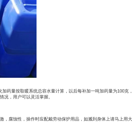
次加药量按取暖系统总容水量计算，以后每补加一吨加药量为
100
克
情况，用户可以灵活掌握。
激，腐蚀性，操作时应配戴劳动保护用品，如溅到身体上请马上用