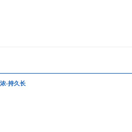
道浓-持久长