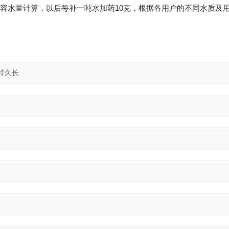
容水量计算，以后每补一吨水加药
10
克，根据各用户的不同水质及