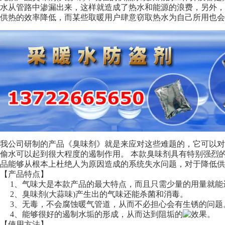
水从管路中渗漏出来，这样就造成了热水和能源的浪费，另外
供热的效率降低，而某些取暖用户肆意窃取热水为自己所用也会
我公司研制的产品《臭味剂》就是来应对这些难题的，它可以
偷水可以起到很大程度的遏制作用。 本款臭味剂具有特别强烈
品能够从根本上杜绝人为原因造成的系统失水问题，对于降低供
【产品特点】
1、气味大是本款产品的最大特点，而且只需少量的用量就能
2、臭味剂(大蒜味)产生出的气味还能杀菌和消毒。
3、无毒，不会腐蚀暖气管道，从而不必担心会有生锈的问题
4、能够很好的遏制水垢的形成，从而达到阻垢的
效果。
【使用方法】