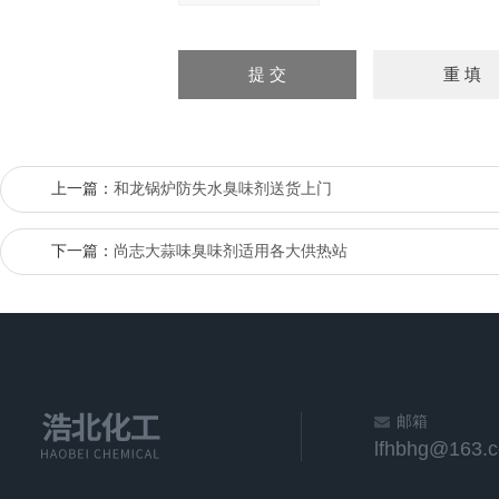
上一篇：
和龙锅炉防失水臭味剂送货上门
下一篇：
尚志大蒜味臭味剂适用各大供热站
邮箱
lfhbhg@163.