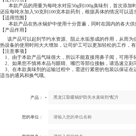
本款产品的用量为每吨水对应50g到100g臭味剂，首次添
还应每吨水加入50克到100克本款药剂，根据具体的情况可以适
【适用范围】
本款产品在热水锅炉中使用十分普遍，同时在
国内的各大供
【产品作用】
该产品可以起到节约水资源、阻止水垢形成的作用，从而为供
热设备的使用时间大大增加，让司炉工可以更加轻松的工作，有
【注意事项】
1、由于本款产品气味很大，所以不能直接用鼻子
闻，可用手
2、如果您不慎将本品与眼睛、嘴巴等部位接触，请迅速立刻
3、在本款臭味剂的运输过程中，需进行紧密的包装以保证在
适当的通风和换气哦。
产品：
您的单位：