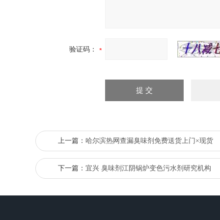
验证码：
上一篇：
哈尔滨热网查漏臭味剂免费送货上门×现货
下一篇：
宜兴 臭味剂江阴锅炉变色污水剂研究机构