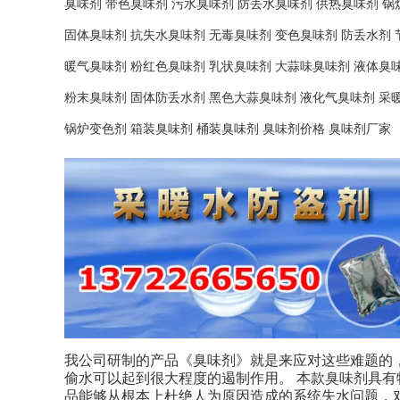
臭味剂 带色臭味剂 污水臭味剂 防丢水臭味剂 供热臭味剂 锅
固体臭味剂 抗失水臭味剂 无毒臭味剂 变色臭味剂 防丢水剂 
暖气臭味剂 粉红色臭味剂 乳状臭味剂 大蒜味臭味剂 液体臭
粉末臭味剂 固体防丢水剂 黑色大蒜臭味剂 液化气臭味剂 采
锅炉变色剂 箱装臭味剂 桶装臭味剂 臭味剂价格 臭味剂厂家
我公司研制的产品《臭味剂》就是来应对这些难题的
偷水可以起到很大程度的遏制作用。 本款臭味剂具
品能够从根本上杜绝人为原因造成的系统失水问题，