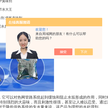
炉臭味剂
节水大王
味剂 煤气臭味剂
暖水臭味剂 大蒜油臭味剂
欢迎您！
来自局域网的朋友！有什么可以帮
助您的吗？
，它可以对热网管路系统起到缓蚀和阻止水垢形成的作用，同时
有特别强烈的大蒜味，而且刺激性很强，甚至让人难以忍受。通过
对于降低供热系统的失水量来说，该产品为理想的水处理剂。