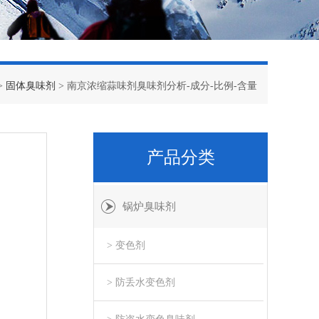
>
固体臭味剂
> 南京浓缩蒜味剂臭味剂分析-成分-比例-含量
产品分类
锅炉臭味剂
> 变色剂
> 防丢水变色剂