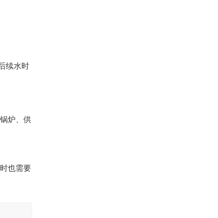
后续水时
锅炉、供
时也需要