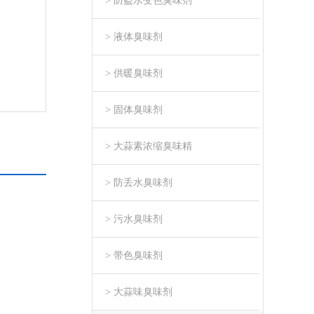
> 防盗水变色臭味剂
> 液体臭味剂
> 供暖臭味剂
> 固体臭味剂
> 大蒜素浓缩臭味精
> 防丢水臭味剂
> 污水臭味剂
> 带色臭味剂
> 大蒜味臭味剂