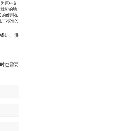
剂为原料臭
示优势的地
它的使用在
化工标准的
锅炉、供
时也需要