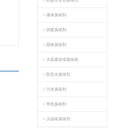
> 防盗水变色臭味剂
> 液体臭味剂
> 供暖臭味剂
> 固体臭味剂
> 大蒜素浓缩臭味精
> 防丢水臭味剂
> 污水臭味剂
> 带色臭味剂
> 大蒜味臭味剂