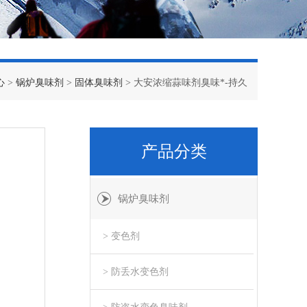
心
>
锅炉臭味剂
>
固体臭味剂
> 大安浓缩蒜味剂臭味*-持久
产品分类
锅炉臭味剂
> 变色剂
> 防丢水变色剂