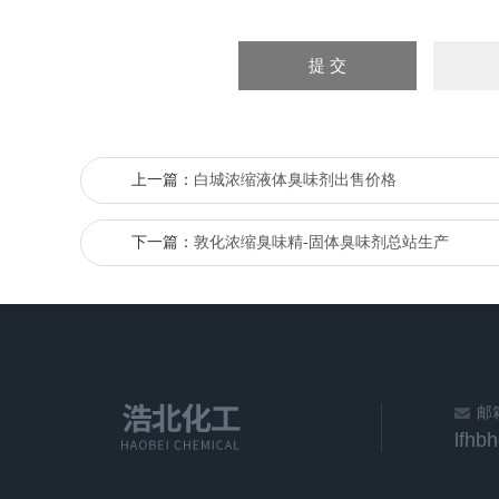
上一篇：
白城浓缩液体臭味剂出售价格
下一篇：
敦化浓缩臭味精-固体臭味剂总站生产
邮
lfhb