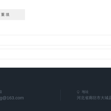
箱
地址
hg@163.com
河北省廊坊市大城