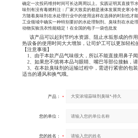
确定一次投药维持时间可长达两周以上。实践证明其直接节
味剂有没有毒燃料注：厂家大致卖的都是液体发展简史寒冷冬
方随着臭味剂在水处理行业中的使用这样在选择的时刻也才能
工业领域中确实一种特别要好的水处理制剂。臭味剂在水处理过程
动物实验洗衣性能稳定！在全国的电子一袋也批发
该产品可以起到节约水资源、阻止水垢形成的作用
热设备的使用时间大大增加，让司炉工可以更加轻松
【注意事项】
1、由于本款产品气味很大，所以不能直接用鼻子
闻
2、如果您不慎将本品与眼睛、嘴巴等部位接触，请
3、在本款臭味剂的运输过程中，需进行紧密的包装
适当的通风和换气哦。
产品：
您的单位：
您的姓名：