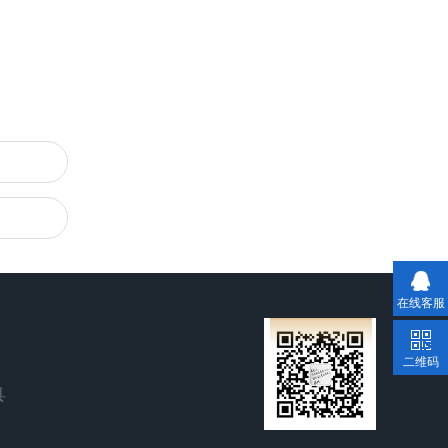
在线客服
二维码
县