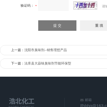
验证码：
请
上一篇：
沈阳市臭味剂--销售理想产品
下一篇：
法库县大蒜味臭味剂节能环保型
邮箱
lfhbhg@163.