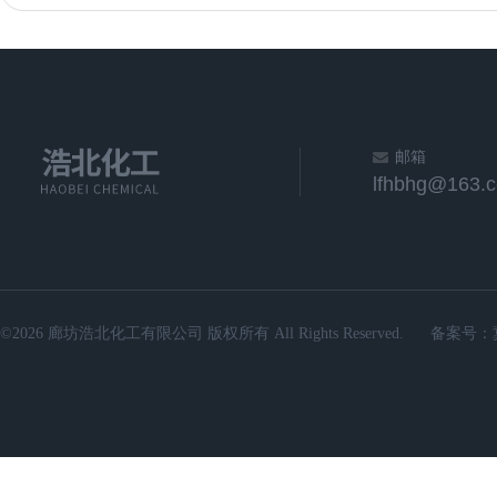
邮箱
lfhbhg@163.
©2026 廊坊浩北化工有限公司 版权所有 All Rights Reserved.
备案号：