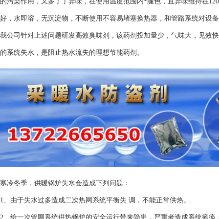
的污染作用，又多了了异味，在使用温度范围内*腿色，且异味维持在12
好，水即溶，无沉淀物，不断使用不容易堵塞换热器，和管路系统对设备
我公司针对上述问题研发高效臭味剂，该药剂投加量少，气味大，见效快
的系统失水，是阻止热水流失的理想节能药剂。
寒冷冬季，供暖锅炉失水会造成下列问题：
1、由于失水过多造成二次热网系统平衡失 调，不能正常供热。
2、给一次管网系统供热锅炉的安全运行带来隐患，严重者造成系统瘫痪