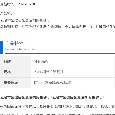
更新时间：2026-07-30
产品简介：
凤城市浓缩固体臭味剂质量好，*
臭味剂固态，具有强烈的刺激性恶臭味，令人厌恶至极。采用*进口仿生
臭味主要成分的同等物，其衍生物就是*。从用途分有污水变色臭味剂、
味臭味剂。
产品特性
Product characteristics
品牌
其他品牌
规格
25kg/桶装广谱规格
主要用途
防止供热系统丢水,找漏
凤城市浓缩固体臭味剂质量好，*
凤城市浓缩固体臭味剂质量好，*
作为固体无味无毒产品，臭味剂具备着防腐蚀，阻垢，除老垢，除锈，育