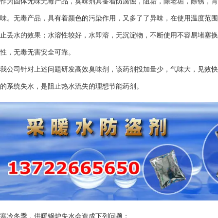
作为固体无味无毒产品，臭味剂具备着防腐蚀，阻垢，除老垢，除锈，育
味。无毒产品，具有着颜色的污染作用，又多了了异味，在使用温度范围内
止丢水的效果；水溶性较好，水即溶，无沉淀物，不断使用不容易堵塞换
性，无毒无害安全可靠。
我公司针对上述问题研发高效臭味剂，该药剂投加量少，气味大，见效快
的系统失水，是阻止热水流失的理想节能药剂。
寒冷冬季，供暖锅炉失水会造成下列问题：