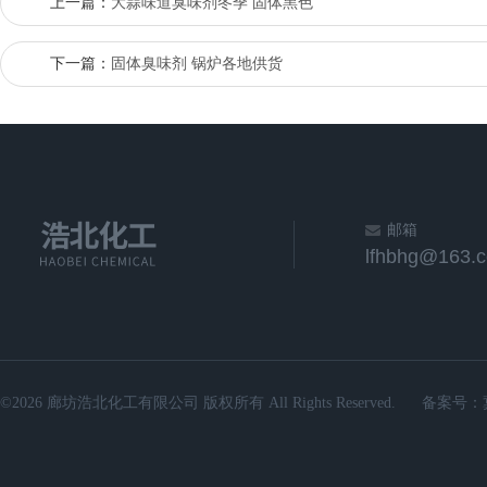
上一篇：
大蒜味道臭味剂冬季 固体黑色
下一篇：
固体臭味剂 锅炉各地供货
邮箱
lfhbhg@163.
©2026 廊坊浩北化工有限公司 版权所有 All Rights Reserved.
备案号：