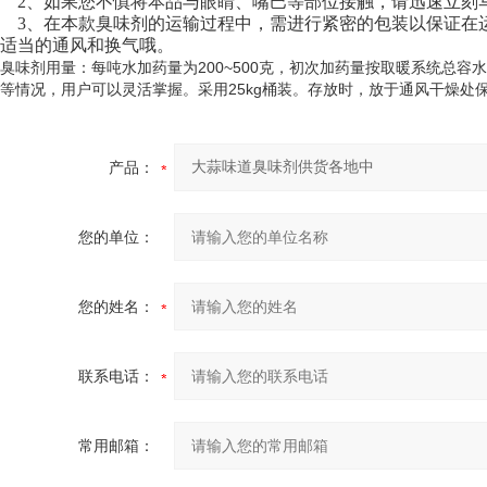
2、如果您不慎将本品与眼睛、嘴巴等部位接触，请迅速立刻
3、在本款臭味剂的运输过程中，需进行紧密的包装以保证在
适当的通风和换气哦。
臭味剂用量：每吨水加药量为200~500克，初次加药量按取暖系统总容
等情况，用户可以灵活掌握。采用25kg桶装。存放时，放于通风干燥
产品：
您的单位：
您的姓名：
联系电话：
常用邮箱：