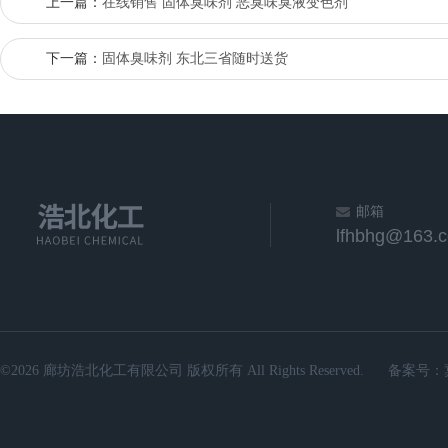
上一篇：
在线销售 固体臭味剂 恶臭味臭液变色剂
下一篇：
固体臭味剂 东北三省随时送货
邮箱
lfhbhg@163.
©2026 廊坊浩北化工有限公司 版权所有 All Rights Reserved.
备案号：