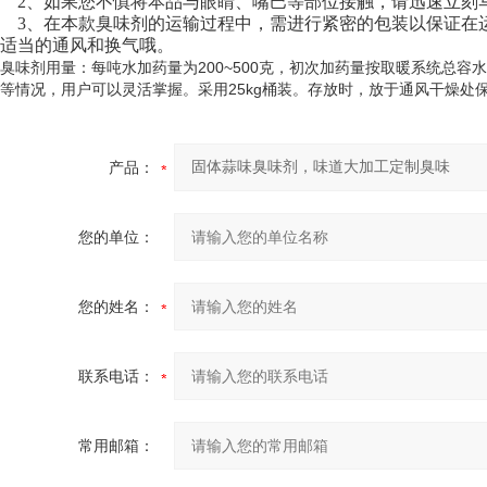
2、如果您不慎将本品与眼睛、嘴巴等部位接触，请迅速立刻
3、在本款臭味剂的运输过程中，需进行紧密的包装以保证在
适当的通风和换气哦。
臭味剂用量：每吨水加药量为200~500克，初次加药量按取暖系统总容
等情况，用户可以灵活掌握。采用25kg桶装。存放时，放于通风干燥
产品：
您的单位：
您的姓名：
联系电话：
常用邮箱：