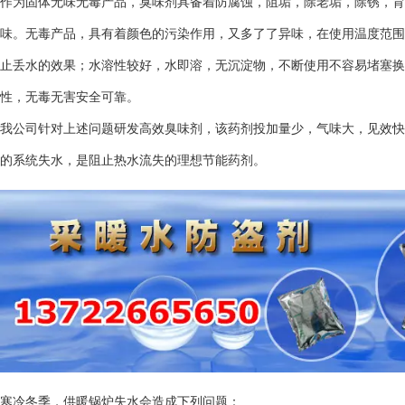
作为固体无味无毒产品，臭味剂具备着防腐蚀，阻垢，除老垢，除锈，育
味。无毒产品，具有着颜色的污染作用，又多了了异味，在使用温度范围内
止丢水的效果；水溶性较好，水即溶，无沉淀物，不断使用不容易堵塞换
性，无毒无害安全可靠。
我公司针对上述问题研发高效臭味剂，该药剂投加量少，气味大，见效快
的系统失水，是阻止热水流失的理想节能药剂。
寒冷冬季，供暖锅炉失水会造成下列问题：