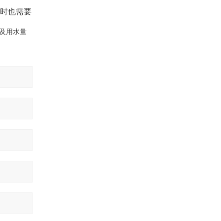
时也需要
同及用水量