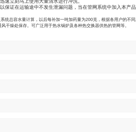
迅速立刻马上使用大量清水进行冲洗。
以保证在运输途中不发生泄漏问题，当在管网系统中加入本产品
取暖系统总容水量计算，以后每补加一吨加药量为200克，根据各用户的不
于通风干燥处保存。可广泛用于热水锅炉及各种热交换器供热的管网等。