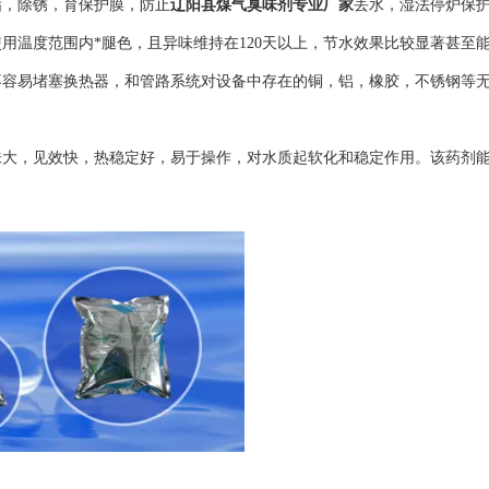
垢，除锈，育保护膜，防止
辽阳县煤气臭味剂专业厂家
丢水，湿法停炉保
用温度范围内*腿色，且异味维持在120天以上，节水效果比较显著甚至能
不容易堵塞换热器，和管路系统对设备中存在的铜，铝，橡胶，不锈钢等
大，见效快，热稳定好，易于操作，对水质起软化和稳定作用。该药剂能