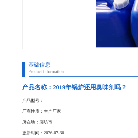
基础信息
Product information
产品名称：
2019年锅炉还用臭味剂吗？
产品型号：
厂商性质：生产厂家
所在地：廊坊市
更新时间：2026-07-30