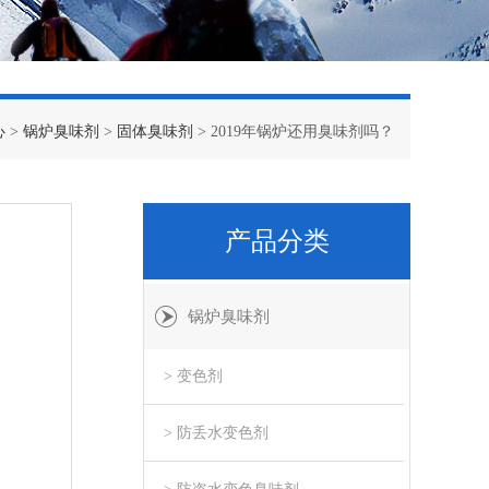
心
>
锅炉臭味剂
>
固体臭味剂
> 2019年锅炉还用臭味剂吗？
产品分类
锅炉臭味剂
> 变色剂
> 防丢水变色剂