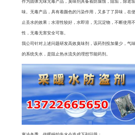
作为固体无味无毒产品，臭味剂具备着防腐蚀，阻垢，除老
味。无毒产品，具有着颜色的污染作用，又多了了异味，在使
止丢水的效果；水溶性较好，水即溶，无沉淀物，不断使用
性，无毒无害安全可靠。
我公司针对上述问题研发高效臭味剂，该药剂投加量少，气味
的系统失水，是阻止热水流失的理想节能药剂。
寒冷冬季，供暖锅炉失水会造成下列问题：