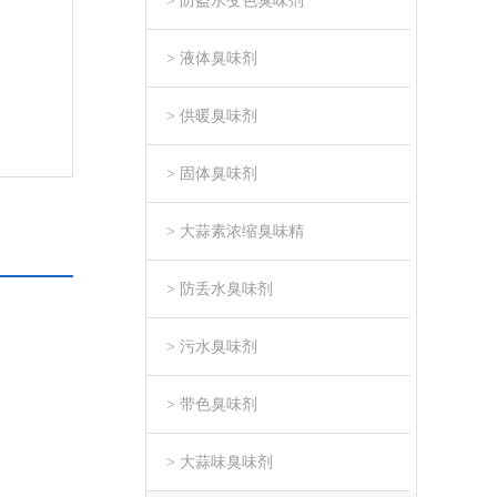
> 防盗水变色臭味剂
> 液体臭味剂
> 供暖臭味剂
> 固体臭味剂
> 大蒜素浓缩臭味精
> 防丢水臭味剂
> 污水臭味剂
> 带色臭味剂
> 大蒜味臭味剂