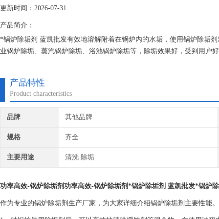
更新时间：2026-07-31
产品简介：
*锅炉除垢剂 蓝凯批发有效地溶解附着在锅炉内的水垢，使用锅炉除垢
业锅炉除垢、蒸汽锅炉除垢、浴池锅炉除垢等，除垢效果好，受到用户好
产品特性
Product characteristics
品牌
其他品牌
规格
齐全
主要用途
清洗 除垢
功率高效-锅炉除垢剂功率高效-锅炉除垢剂
*锅炉除垢剂 蓝凯批发
*锅炉
作为专业的锅炉除垢剂生产厂家，为大家详细介绍锅炉除垢剂主要性能。