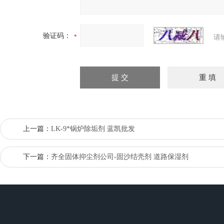
验证码：
请
上一篇：
LK-9*锅炉除垢剂 蓝凯批发
下一篇：
齐全固体抑尘剂公司-固沙结壳剂 道路保湿剂