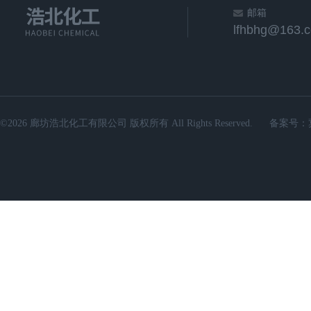
邮箱
lfhbhg@163.
©2026 廊坊浩北化工有限公司 版权所有 All Rights Reserved.
备案号：