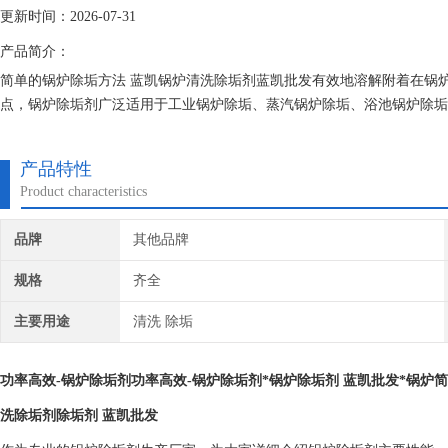
更新时间：2026-07-31
产品简介：
简单的锅炉除垢方法 蓝凯锅炉清洗除垢剂蓝凯批发有效地溶解附着在锅
点，锅炉除垢剂广泛适用于工业锅炉除垢、蒸汽锅炉除垢、浴池锅炉除垢
产品特性
Product characteristics
品牌
其他品牌
规格
齐全
主要用途
清洗 除垢
功率高效-锅炉除垢剂功率高效-锅炉除垢剂
*锅炉除垢剂 蓝凯批发*锅炉
简
洗除垢剂
除垢剂 蓝凯批发