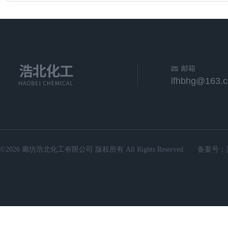
邮箱
lfhbhg@163.
©2026 廊坊浩北化工有限公司 版权所有 All Rights Reserved.
备案号：