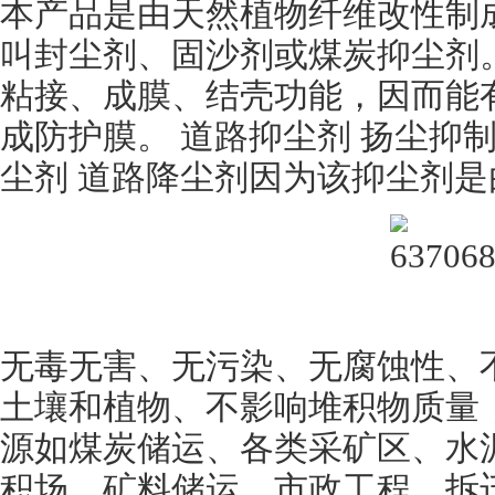
本产品是由天然植物纤维改性制
叫封尘剂、固沙剂或煤炭抑尘剂
粘接、成膜、结壳功能，因而能
成防护膜。 道路抑尘剂 扬尘抑
尘剂 道路降尘剂因为该抑尘剂
无毒无害、无污染、无腐蚀性、
土壤和植物、不影响堆积物质量
源如煤炭储运、各类采矿区、水
积场、矿料储运、市政工程、拆