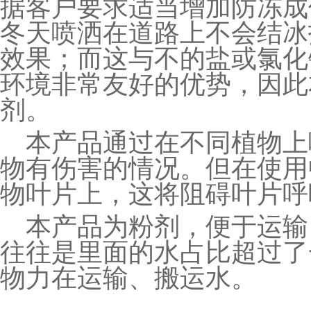
据客户要求适当增加防冻成
冬天喷洒在道路上不会结冰
效果；而这与不的盐或氯化
环境非常友好的优势，因此
剂。
本产品通过在不同植物上
物有伤害的情况。但在使用
物叶片上，这将阻碍叶片呼
本产品为粉剂，便于运输
往往是里面的水占比超过了
物力在运输、搬运水。